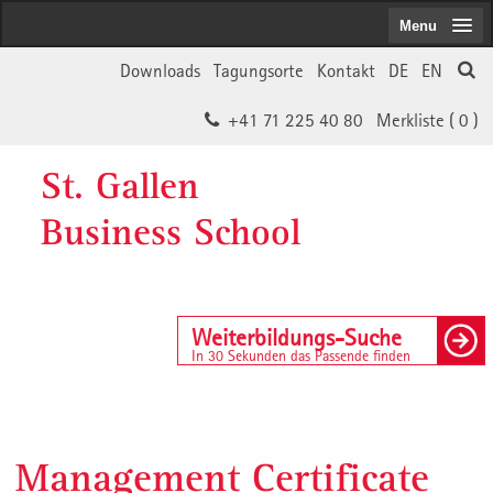
Menu
Downloads
Tagungsorte
Kontakt
DE
EN
+41 71 225 40 80
Merkliste (
0
)
St. Gallen
Business School
Weiterbildungs-Suche
In 30 Sekunden das Passende finden
Management Certificate