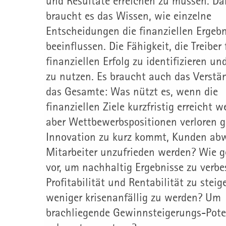
und Resultate erreichen zu müssen. D
braucht es das Wissen, wie einzelne
Entscheidungen die finanziellen Ergebn
beeinflussen. Die Fähigkeit, die Treiber
finanziellen Erfolg zu identifizieren u
zu nutzen. Es braucht auch das Verstän
das Gesamte: Was nützt es, wenn die
finanziellen Ziele kurzfristig erreicht w
aber Wettbewerbspositionen verloren g
Innovation zu kurz kommt, Kunden ab
Mitarbeiter unzufrieden werden? Wie 
vor, um nachhaltig Ergebnisse zu verb
Profitabilität und Rentabilität zu stei
weniger krisenanfällig zu werden? Um
brachliegende Gewinnsteigerungs-Pote