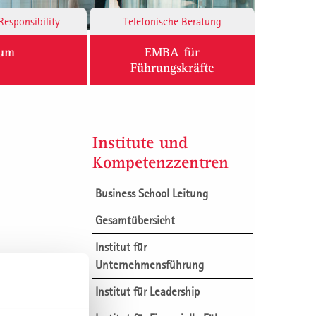
Responsibility
Telefonische Beratung
ium
EMBA für
Führungskräfte
Institute und
Kompetenzzentren
Business School Leitung
Gesamtübersicht
Institut für
dert.
Unternehmensführung
rekten
Institut für Leadership