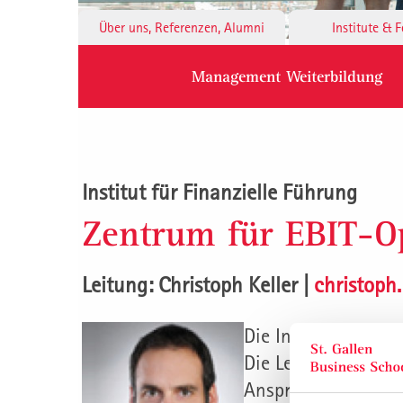
Über uns, Referenzen, Alumni
Institute & 
Management Weiterbildung
Institut für Finanzielle Führung
Zentrum für EBIT-O
Leitung: Christoph Keller |
christoph
Die Institute der S
Die Leitenden der e
Ansprechpartner/in