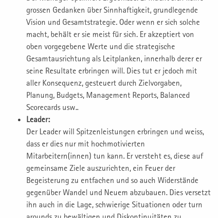
grossen Gedanken über Sinnhaftigkeit, grundlegende
Vision und Gesamtstrategie. Oder wenn er sich solche
macht, behält er sie meist für sich. Er akzeptiert von
oben vorgegebene Werte und die strategische
Gesamtausrichtung als Leitplanken, innerhalb derer er
seine Resultate erbringen will. Dies tut er jedoch mit
aller Konsequenz, gesteuert durch Zielvorgaben,
Planung, Budgets, Management Reports, Balanced
Scorecards usw..
Leader:
Der Leader will Spitzenleistungen erbringen und weiss,
dass er dies nur mit hochmotivierten
Mitarbeitern(innen) tun kann. Er versteht es, diese auf
gemeinsame Ziele auszurichten, ein Feuer der
Begeisterung zu entfachen und so auch Widerstände
gegenüber Wandel und Neuem abzubauen. Dies versetzt
ihn auch in die Lage, schwierige Situationen oder turn
arounds zu bewältigen und Diskontinuitäten zu