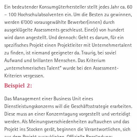
Ein bedeutender Konsumgüterhersteller stellt jedes Jahr ca. 60
– 100 Hochschulabsolventen ein. Um die Besten zu gewinnen,
werden 6’000 vorausgewählte Bewerber(innen) durch
ausgeklügelte Assessments geschleust. Eine(r) von hundert
wird dann angestellt. Und dennoch: Geht es darum, für ein
spezifisches Projekt einen Projektleiter mit Unternehmertalent
zu finden, ist niemand geeigneter da. Traurig, bei soviel
Aufwand und brillanten Menschen. Das Kriterium
„unternehmerisches Talent“ wurde bei den Assessment-
Kriterien vergessen.
Beispiel 2:
Das Management einer Business Unit eines
Dienstleistungskonzerns will die Geschäftsstrategie erarbeiten.
Diese muss an einer Konzerntagung vorgestellt und verteidigt
werden. Als Meinungsverschiedenheiten auftauchen und das
Projekt ins Stocken gerät, beginnen die Verantwortlichen, sich
aus dem Projekt auszuklinken. Offizielle Begründung: