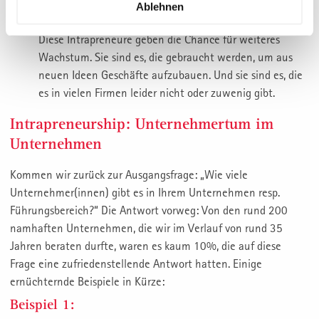
jedoch, nach dem Prinzip der Zellteilung regelmässig
Ablehnen
weitere Unternehmer im Unternehmen hervorzubringen.
Diese Intrapreneure geben die Chance für weiteres
Wachstum. Sie sind es, die gebraucht werden, um aus
neuen Ideen Geschäfte aufzubauen. Und sie sind es, die
es in vielen Firmen leider nicht oder zuwenig gibt.
Intrapreneurship: Unternehmertum im
Unternehmen
Kommen wir zurück zur Ausgangsfrage: „Wie viele
Unternehmer(innen) gibt es in Ihrem Unternehmen resp.
Führungsbereich?“ Die Antwort vorweg: Von den rund 200
namhaften Unternehmen, die wir im Verlauf von rund 35
Jahren beraten durfte, waren es kaum 10%, die auf diese
Frage eine zufriedenstellende Antwort hatten. Einige
ernüchternde Beispiele in Kürze:
Beispiel 1: