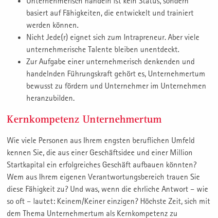
Unternehmerisch handeln ist kein Status, sondern
basiert auf Fähigkeiten, die entwickelt und trainiert
werden können.
Nicht Jede(r) eignet sich zum Intrapreneur. Aber viele
unternehmerische Talente bleiben unentdeckt.
Zur Aufgabe einer unternehmerisch denkenden und
handelnden Führungskraft gehört es, Unternehmertum
bewusst zu fördern und Unternehmer im Unternehmen
heranzubilden.
Kernkompetenz Unternehmertum
Wie viele Personen aus Ihrem engsten beruflichen Umfeld
kennen Sie, die aus einer Geschäftsidee und einer Million
Startkapital ein erfolgreiches Geschäft aufbauen könnten?
Wem aus Ihrem eigenen Verantwortungsbereich trauen Sie
diese Fähigkeit zu? Und was, wenn die ehrliche Antwort – wie
so oft – lautet: Keinem/Keiner einzigen? Höchste Zeit, sich mit
dem Thema Unternehmertum als Kernkompetenz zu