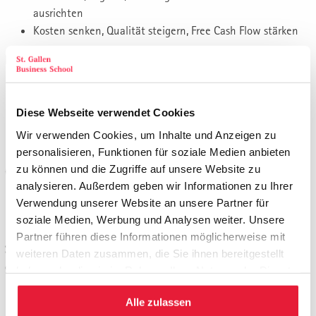
ausrichten
Kosten senken, Qualität steigern, Free Cash Flow stärken
Leadership, Kultur und Entscheidungsqualität
Führung in Zeiten von KI: Orientierung geben,
Verantwortung sichern
Diese Webseite verwendet Cookies
Mitarbeitende gewinnen, befähigen und in die
Wir verwenden Cookies, um Inhalte und Anzeigen zu
Transformation führen
personalisieren, Funktionen für soziale Medien anbieten
zu können und die Zugriffe auf unsere Website zu
Governance und Transformation
analysieren. Außerdem geben wir Informationen zu Ihrer
Risiken, Ethik, Compliance und Kontrolle im
Verwendung unserer Website an unsere Partner für
Führungssystem verankern
soziale Medien, Werbung und Analysen weiter. Unsere
Partner führen diese Informationen möglicherweise mit
Spitzenleistung in Zeiten von Unsicherheit, KI und
weiteren Daten zusammen, die Sie ihnen bereitgestellt
geopolitischem Wandel
haben oder die sie im Rahmen Ihrer Nutzung der Dienste
gesammelt haben.
Was Unternehmen robust macht: strategische
Alle zulassen
Wachsamkeit, Anpassungsfähigkeit, finanzielle Stärke und