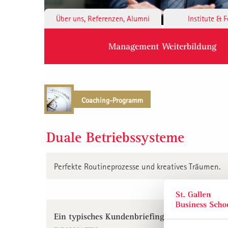
Über uns, Referenzen, Alumni
Institute & 
Management Weiterbildung
Coaching-Programm
Duale Betriebssysteme
Perfekte Routineprozesse und kreatives Träumen.
Ein typisches Kundenbriefing: ZU WENIG P