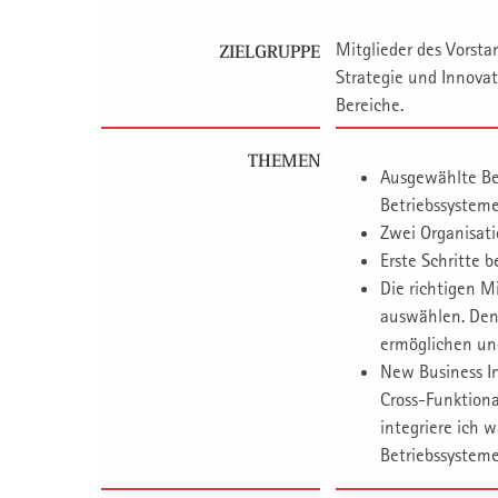
Mitglieder des Vorsta
ZIELGRUPPE
Strategie und Innovat
Bereiche.
THEMEN
Ausgewählte Bei
Betriebssysteme
Zwei Organisat
Erste Schritte 
Die richtigen Mi
auswählen. Den
ermöglichen und
New Business I
Cross-Funktiona
integriere ich 
Betriebssysteme