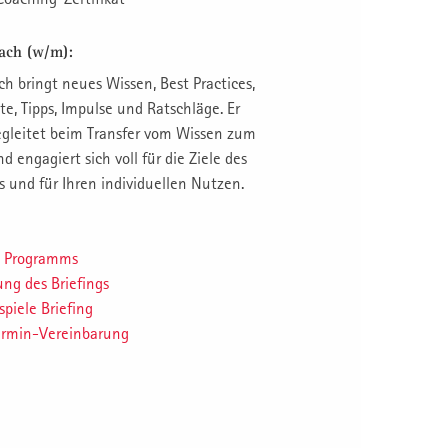
ach (w/m):
h bringt neues Wissen, Best Practices,
e, Tipps, Impulse und Ratschläge. Er
egleitet beim Transfer vom Wissen zum
 engagiert sich voll für die Ziele des
 und für Ihren individuellen Nutzen.
s Programms
ng des Briefings
piele Briefing
ermin-Vereinbarung