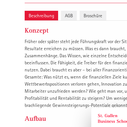
Beschreibung
AGB
Broschüre
Konzept
Früher oder später steht jede Führungskraft vor der Sit
Resultate erreichen zu müssen. Was es dann braucht, i
Zusammenhänge. Das Wissen, wie einzelne Entscheidu
beeinflussen. Die Fähigkeit, die Treiber für den finanz
nutzen. Dabei braucht es aber – bei aller Finanzorient
Gesamte: Was nützt es, wenn die finanziellen Ziele kur
Wettbewerbspositionen verloren gehen, Innovation 
Mitarbeiter unzufrieden werden? Wie geht man vor, 
Profitabilität und Rentabilität zu steigern? Um wenig
brachliegende Gewinnsteigerungs-Potentiale gekonn
Aufbau