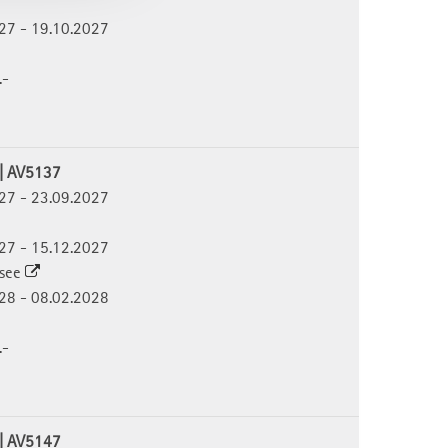
027 - 19.10.2027
.-
 | AV5137
027 - 23.09.2027
027 - 15.12.2027
nsee
028 - 08.02.2028
.-
 | AV5147