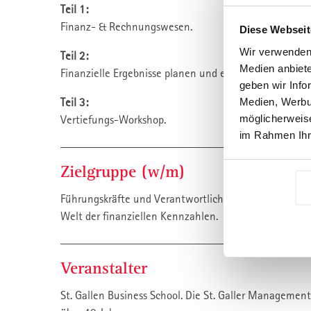
Teil 1:
Finanz- & Rechnungswesen.
Diese Webseit
Wir verwenden 
Teil 2:
Medien anbiete
Finanzielle Ergebnisse planen und erreichen. Controlli
geben wir Info
Teil 3:
Medien, Werbun
möglicherweise
Vertiefungs-Workshop.
im Rahmen Ihr
Zielgruppe (w/m)
Führungskräfte und Verantwortliche für Planung und 
Welt der finanziellen Kennzahlen.
Veranstalter
St. Gallen Business School. Die St. Galler Management 