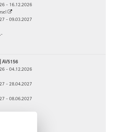
026 - 16.12.2026
rsel
027 - 09.03.2027
.-
 | AV5156
026 - 04.12.2026
027 - 28.04.2027
027 - 08.06.2027
.-