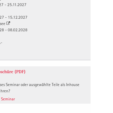
027 - 25.11.2027
027 - 15.12.2027
nsee
028 - 08.02.2028
.-
schüre (PDF)
ses Seminar oder ausgewählte Teile als Inhouse
ühren?
e Seminar