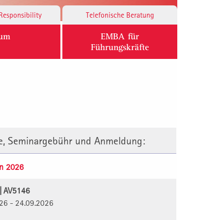
Responsibility
Telefonische Beratung
ium
EMBA für
Führungskräfte
te, Seminargebühr und Anmeldung:
n 2026
 | AV5146
026 - 24.09.2026