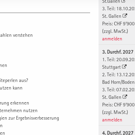
St.Gallen
3. Teil: 18.10.2
St. Gallen
Preis: CHF 9'900
(zzgl. MwSt.)
zahlen verstehen
anmelden
3. Durchf. 2027
1. Teil: 20.09.2
nnen
Stuttgart
2. Teil: 13.12.2
iteperlen aus?
Bad Horn/Bode
utzen kann
3. Teil: 07.02.2
St. Gallen
erung erkennen
Preis: CHF 9'900
Unternehmen nutzen
(zzgl. MwSt.)
ien zur Ergebnisverbesserung
anmelden
en
zen
4. Durchf. 2027