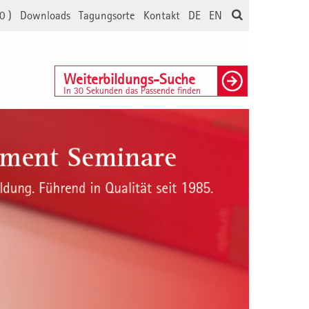
0
)
Downloads
Tagungsorte
Kontakt
DE
EN
Weiterbildungs-Suche
In 30 Sekunden das Passende finden