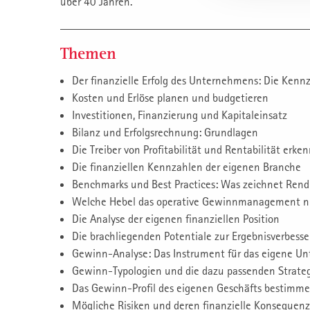
über 40 Jahren.
Themen
Der finanzielle Erfolg des Unternehmens: Die Kenn
Kosten und Erlöse planen und budgetieren
Investitionen, Finanzierung und Kapitaleinsatz
Bilanz und Erfolgsrechnung: Grundlagen
Die Treiber von Profitabilität und Rentabilität erke
Die finanziellen Kennzahlen der eigenen Branche
Benchmarks und Best Practices: Was zeichnet Rend
Welche Hebel das operative Gewinnmanagement n
Die Analyse der eigenen finanziellen Position
Die brachliegenden Potentiale zur Ergebnisverbess
Gewinn-Analyse: Das Instrument für das eigene 
Gewinn-Typologien und die dazu passenden Strateg
Das Gewinn-Profil des eigenen Geschäfts bestimm
Mögliche Risiken und deren finanzielle Konsequen