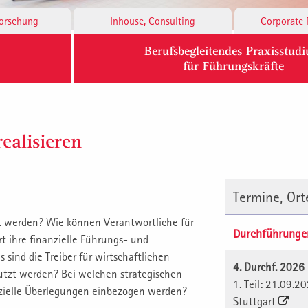
Forschung
Inhouse, Consulting
Corporate 
Berufsbegleitendes Praxisstud
für Führungskräfte
ealisieren
Termine, Or
ht werden? Wie können Verantwortliche für
Durchführunge
t ihre finanzielle Führungs- und
ind die Treiber für wirtschaftlichen
4. Durchf. 2026
utzt werden? Bei welchen strategischen
1. Teil: 21.09.2
zielle Überlegungen einbezogen werden?
Stuttgart