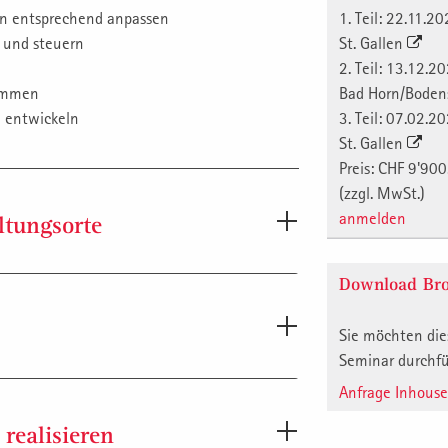
ren entsprechend anpassen
1. Teil: 22.11.2
 und steuern
St. Gallen
2. Teil: 13.12.2
timmen
Bad Horn/Bode
 entwickeln
3. Teil: 07.02.2
St. Gallen
Preis: CHF 9'900
(zzgl. MwSt.)
anmelden
ltungsorte
Download Bro
Sie möchten die
Seminar durchf
Anfrage Inhous
Durchführung in den Anmeldedaten an.
realisieren