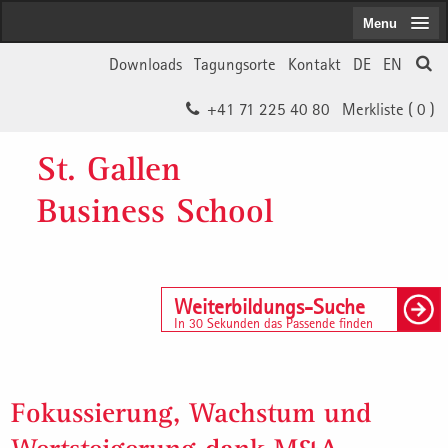
Menu
Downloads
Tagungsorte
Kontakt
DE
EN
+41 71 225 40 80
Merkliste (
0
)
St. Gallen
Business School
Weiterbildungs-Suche
In 30 Sekunden das Passende finden
Fokussierung, Wachstum und