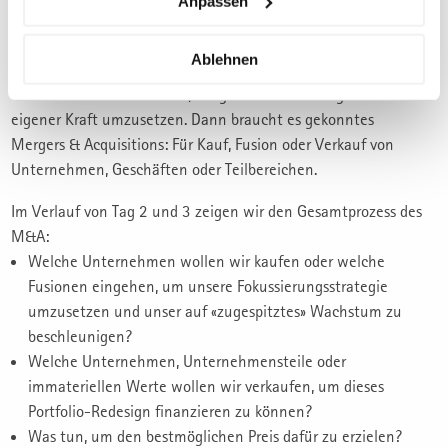
Anpassen
beschleunigen?
Umsetzen mit Mergers & Acquisitions
Ablehnen
Nicht immer ist es sinnvoll, die gewählten Strategien aus
eigener Kraft umzusetzen. Dann braucht es gekonntes
Mergers & Acquisitions: Für Kauf, Fusion oder Verkauf von
Unternehmen, Geschäften oder Teilbereichen.
Im Verlauf von Tag 2 und 3 zeigen wir den Gesamtprozess des
M&A:
Welche Unternehmen wollen wir kaufen oder welche
Fusionen eingehen, um unsere Fokussierungsstrategie
umzusetzen und unser auf «zugespitztes» Wachstum zu
beschleunigen?
Welche Unternehmen, Unternehmensteile oder
immateriellen Werte wollen wir verkaufen, um dieses
Portfolio-Redesign finanzieren zu können?
Was tun, um den bestmöglichen Preis dafür zu erzielen?