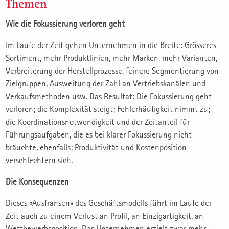
Themen
Wie die Fokussierung verloren geht
Im Laufe der Zeit gehen Unternehmen in die Breite: Grösseres
Sortiment, mehr Produktlinien, mehr Marken, mehr Varianten,
Verbreiterung der Herstellprozesse, feinere Segmentierung von
Zielgruppen, Ausweitung der Zahl an Vertriebskanälen und
Verkaufsmethoden usw. Das Resultat: Die Fokussierung geht
verloren; die Komplexität steigt; Fehlerhäufigkeit nimmt zu;
die Koordinationsnotwendigkeit und der Zeitanteil für
Führungsaufgaben, die es bei klarer Fokussierung nicht
bräuchte, ebenfalls; Produktivität und Kostenposition
verschlechtern sich.
Die Konsequenzen
Dieses «Ausfransen» des Geschäftsmodells führt im Laufe der
Zeit auch zu einem Verlust an Profil, an Einzigartigkeit, an
Wettbewerbsposition. Das Unternehmen erzielt zwar mehr