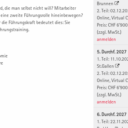
Brunnen
, die man selbst nicht will? Mitarbeiter
2. Teil: 02.12.2
in eine zweite Führungsrolle hineinbewegen?
Online, Virtual
ür die Führungskraft bedeutet dies: Sie
Preis: CHF 6'900
ührungstraining.
(zzgl. MwSt.)
anmelden
5. Durchf. 2027
omie
1. Teil: 11.10.2
re
St.Gallen
2. Teil: 02.12.2
Online, Virtual
Preis: CHF 6'900
(zzgl. MwSt.)
anmelden
6. Durchf. 2027
1. Teil: 22.11.2