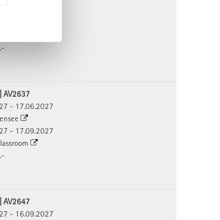
027 - 16.04.2027
 Classroom
.-
 | AV2637
027 - 17.06.2027
densee
027 - 17.09.2027
 Classroom
.-
 | AV2647
027 - 16.09.2027