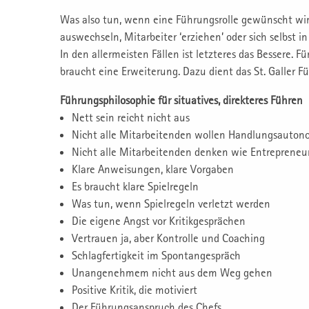
Was also tun, wenn eine Führungsrolle gewünscht wird
auswechseln, Mitarbeiter ‘erziehen’ oder sich selbst 
In den allermeisten Fällen ist letzteres das Bessere. F
braucht eine Erweiterung. Dazu dient das St. Galler F
Führungsphilosophie für situatives, direkteres Führen
Nett sein reicht nicht aus
Nicht alle Mitarbeitenden wollen Handlungsauton
Nicht alle Mitarbeitenden denken wie Entrepreneu
Klare Anweisungen, klare Vorgaben
Es braucht klare Spielregeln
Was tun, wenn Spielregeln verletzt werden
Die eigene Angst vor Kritikgesprächen
Vertrauen ja, aber Kontrolle und Coaching
Schlagfertigkeit im Spontangespräch
Unangenehmem nicht aus dem Weg gehen
Positive Kritik, die motiviert
Der Führungsanspruch des Chefs