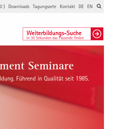
0
)
Downloads
Tagungsorte
Kontakt
DE
EN
Weiterbildungs-Suche
In 30 Sekunden das Passende finden