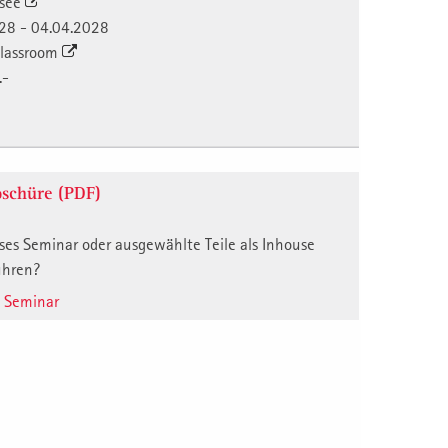
nsee
028 - 04.04.2028
 Classroom
.-
schüre (PDF)
ses Seminar oder ausgewählte Teile als Inhouse
ühren?
e Seminar