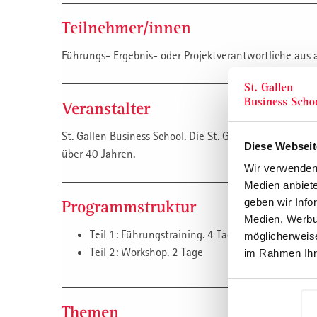
Teilnehmer/innen
Führungs- Ergebnis- oder Projektverantwortliche aus 
Veranstalter
St. Gallen Business School. Die St. Galler Management 
Diese Webseit
über 40 Jahren.
Wir verwenden 
Medien anbiete
geben wir Info
Programmstruktur
Medien, Werbun
Teil 1: Führungstraining. 4 Tage
möglicherweise
Teil 2: Workshop. 2 Tage
im Rahmen Ihr
Themen