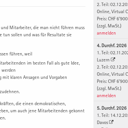
2. Teil: 02.12.2
Online, Virtual
Preis: CHF 6'900
(zzgl. MwSt.)
 und Mitarbeiter, die man nicht führen muss
anmelden
e tun sollen und was für Resultate sie
4. Durchf. 2026
1. Teil: 02.11.2
ssen führen, weil
Luzern
arbeitenden im besten Fall als gute Idee,
2. Teil: 02.12.2
en werden
Online, Virtual
ng mit klaren Ansagen und Vorgaben
Preis: CHF 6'900
(zzgl. MwSt.)
szudehnen.
anmelden
kräften, die einen demokratischen,
5. Durchf. 2026
eben, um auch jene Mitarbeitenden gekonnt
1. Teil: 14.12.2
en.
Davos