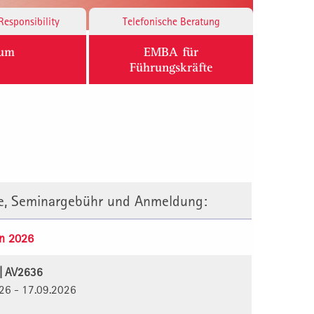
Responsibility
Telefonische Beratung
ium
EMBA für
Führungskräfte
te, Seminargebühr und Anmeldung:
n 2026
 | AV2636
026 - 17.09.2026