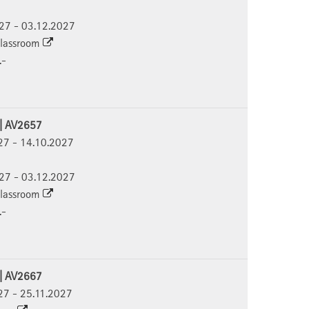
027 - 03.12.2027
 Classroom
.-
 | AV2657
027 - 14.10.2027
027 - 03.12.2027
 Classroom
.-
 | AV2667
027 - 25.11.2027