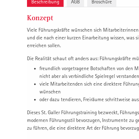
Beschreibung
AGB
Broschüre
Konzept
Viele Führungskräfte wünschen sich Mitarbeiterinnen
und die nach einer kurzen Einarbeitung wissen, was si
erreichen sollen.
Die Realität schaut oft anders aus: Führungskräfte mü
freundlich vorgetragene Botschaften von den Mit
nicht aber als verbindliche Spielregel verstand
viele Mitarbeitenden sich eine direktere Führu
wünschen
oder dazu tendieren, Freiräume schrittweise au
Dieses St. Galler Führungstraining bezweckt, Führungs
modernen Führungsstil bevorzugen, Instrumente zu g
zu führen, die eine direktere Art der Führung bevorzug