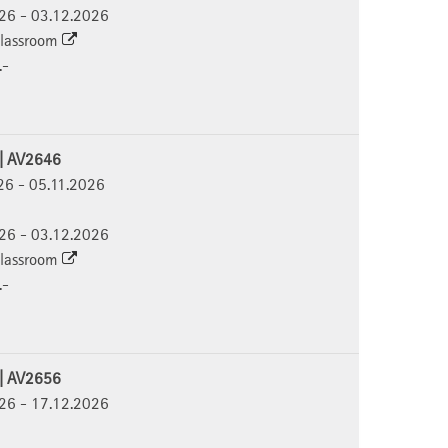
026 - 03.12.2026
 Classroom
.-
 | AV2646
026 - 05.11.2026
026 - 03.12.2026
 Classroom
.-
 | AV2656
026 - 17.12.2026