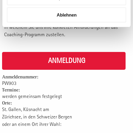
PERSONALISIERUNG
Ablehnen
Nach Eingang Ihrer Anmeldung bitten wie Sie um ein Briefing,
in welchem Sie uns Ihre konkreten Anforderungen an das
Coaching-Programm zustellen.
ANMELDUNG
Anmeldenummer:
PW903
Termine:
werden gemeinsam festgelegt
Orte:
St. Gallen, Küsnacht am
Zürichsee, in den Schweizer Bergen
oder an einem Ort ihrer Wahl: