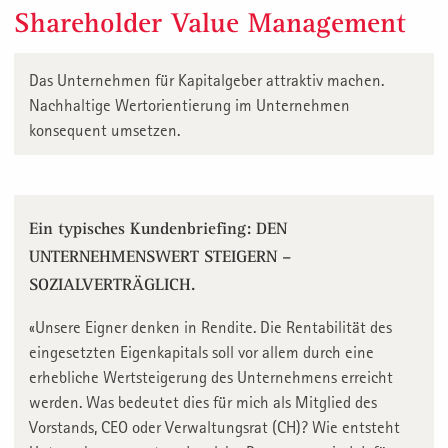
Shareholder Value Management
Das Unternehmen für Kapitalgeber attraktiv machen.
Nachhaltige Wertorientierung im Unternehmen
konsequent umsetzen.
Ein typisches Kundenbriefing: DEN
UNTERNEHMENSWERT STEIGERN –
SOZIALVERTRÄGLICH.
«Unsere Eigner denken in Rendite. Die Rentabilität des
eingesetzten Eigenkapitals soll vor allem durch eine
erhebliche Wertsteigerung des Unternehmens erreicht
werden. Was bedeutet dies für mich als Mitglied des
Vorstands, CEO oder Verwaltungsrat (CH)? Wie entsteht