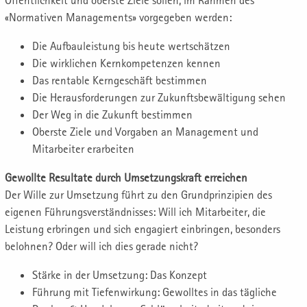
Öffentlichkeit und oberste Ziele sollen, im Rahmen des
«Normativen Managements» vorgegeben werden:
Die Aufbauleistung bis heute wertschätzen
Die wirklichen Kernkompetenzen kennen
Das rentable Kerngeschäft bestimmen
Die Herausforderungen zur Zukunftsbewältigung sehen
Der Weg in die Zukunft bestimmen
Oberste Ziele und Vorgaben an Management und
Mitarbeiter erarbeiten
Gewollte Resultate durch Umsetzungskraft erreichen
Der Wille zur Umsetzung führt zu den Grundprinzipien des
eigenen Führungsverständnisses: Will ich Mitarbeiter, die
Leistung erbringen und sich engagiert einbringen, besonders
belohnen? Oder will ich dies gerade nicht?
Stärke in der Umsetzung: Das Konzept
Führung mit Tiefenwirkung: Gewolltes in das tägliche