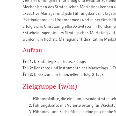
Wer als Führungskraft für Erfolg und Resultat zuständi
Mechanismen des Strategischen Marketings kennen u
Executive Manager und jede Führungskraft mit Ergeb
Positionierung des Unternehmens und seiner Geschä
erfolgreiche Umsetzung aller Aktivitäten in Kundenn
Entscheidungen sind im Strategischen Marketing zu t
werden, um höchste Management Qualität im Market
Aufbau
Teil 1:
Die Strategie als Basis. 3 Tage.
Teil 2:
Konzepte und Instrumente des Marketings. 3 T
Teil 3:
Umsetzung in finanziellen Erfolg. 3 Tage.
Zielgruppe (w/m)
Führungskräfte, die eine umfassende strategis
Führungskräfte mit Verantwortung für Wachstu
Führungs- und Fachkräfte, die eine praxisnahe