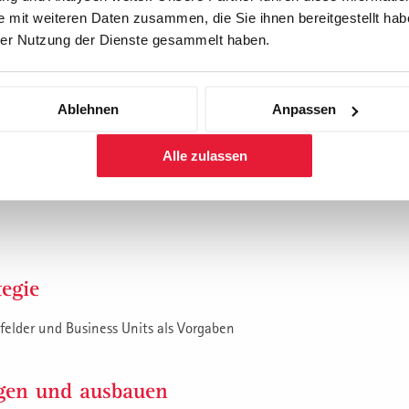
 mit weiteren Daten zusammen, die Sie ihnen bereitgestellt habe
*Rechnungsstel
er Nutzung der Dienste gesammelt haben.
 Zukunft
Download Bro
Ablehnen
Anpassen
Alle zulassen
egie
felder und Business Units als Vorgaben
igen und ausbauen