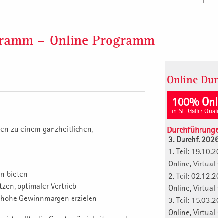
ogramm – Online Programm
Online Du
100% Onl
in St. Galler Qual
ben zu einem ganzheitlichen,
Durchführung
3. Durchf. 202
1. Teil: 19.1
Online, Virtua
n bieten
2. Teil: 02.1
zen, optimaler Vertrieb
Online, Virtua
en hohe Gewinnmargen erzielen
3. Teil: 15.0
Online, Virtua