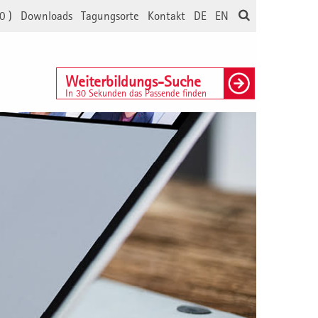
0
)
Downloads
Tagungsorte
Kontakt
DE
EN
Weiterbildungs-Suche
In 30 Sekunden das Passende finden