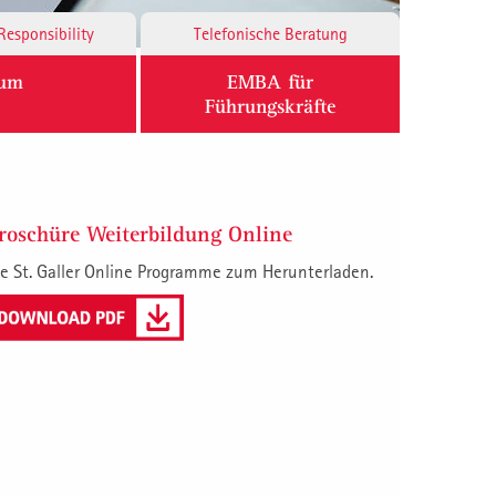
Responsibility
Telefonische Beratung
ium
EMBA für
Führungskräfte
roschüre Weiterbildung Online
e St. Galler Online Programme zum Herunterladen.