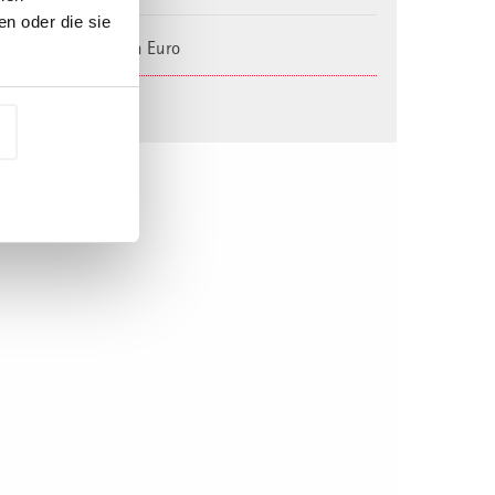
n oder die sie
lung auf Wunsch in Euro
schüre (PDF)