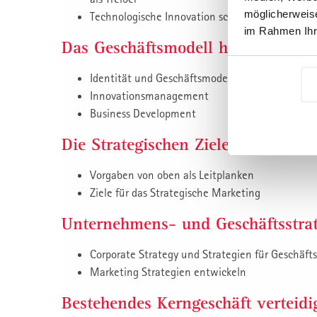
möglicherweise
Technologische Innovation schafft neue Märkte
im Rahmen Ihr
Das Geschäftsmodell heute und in
Identität und Geschäftsmodell
Innovationsmanagement
Business Development
Die Strategischen Ziele
Vorgaben von oben als Leitplanken
Ziele für das Strategische Marketing
Unternehmens- und Geschäftsstrat
Corporate Strategy und Strategien für Geschäfts
Marketing Strategien entwickeln
Bestehendes Kerngeschäft verteid