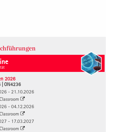
rchführungen
ine
ität
en 2026
6 | ON4236
0.2026 - 21.10.2026
l Classroom
2.2026 - 04.12.2026
l Classroom
3.2027 - 17.03.2027
l Classroom