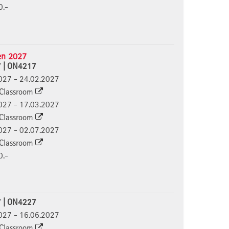
0.-
en 2027
7 | ON4217
2.2027 - 24.02.2027
l Classroom
3.2027 - 17.03.2027
l Classroom
6.2027 - 02.07.2027
l Classroom
0.-
7 | ON4227
6.2027 - 16.06.2027
l Classroom