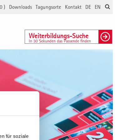
0
)
Downloads
Tagungsorte
Kontakt
DE
EN
Weiterbildungs-Suche
In 30 Sekunden das Passende finden
n für soziale