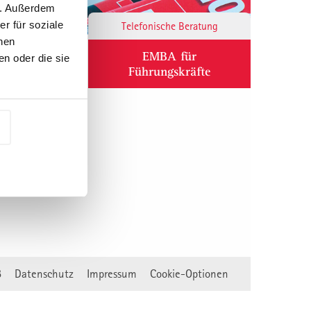
n. Außerdem
r für soziale
Responsibility
Telefonische Beratung
nen
ium
EMBA für
n oder die sie
Führungskräfte
B
Datenschutz
Impressum
Cookie-Optionen