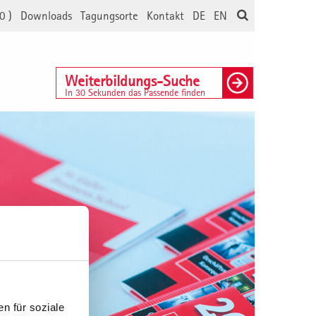
0
)
Downloads
Tagungsorte
Kontakt
DE
EN
Weiterbildungs-Suche
In 30 Sekunden das Passende finden
n für soziale