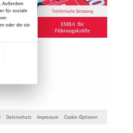
n. Außerdem
r für soziale
Responsibility
Telefonische Beratung
nen
ium
EMBA für
n oder die sie
Führungskräfte
B
Datenschutz
Impressum
Cookie-Optionen