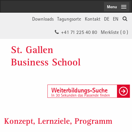
Menu
Downloads
Tagungsorte
Kontakt
DE
EN
+41 71 225 40 80
Merkliste (
0
)
St. Gallen
Business School
Weiterbildungs-Suche
In 30 Sekunden das Passende finden
Konzept, Lernziele, Programm