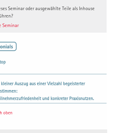
ses Seminar oder ausgewählte Teile als Inhouse
ühren?
e Seminar
top
n kleiner Auszug aus einer Vielzahl begeisterter
rstimmen:
ilnehmerzufriedenheit und konkreter Praxisnutzen.
ch oben