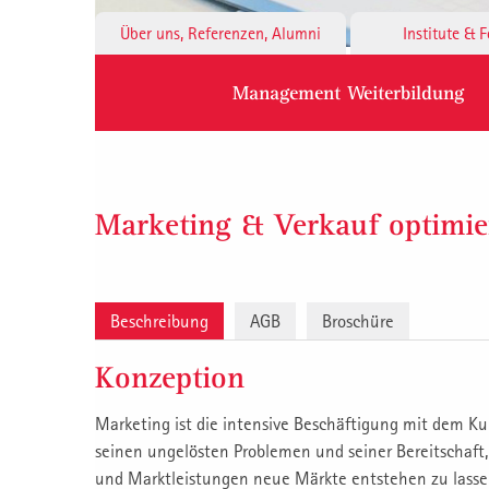
Über uns, Referenzen, Alumni
Institute & 
Management Weiterbildung
Marketing & Verkauf optimie
Beschreibung
AGB
Broschüre
Konzeption
Marketing ist die intensive Beschäftigung mit dem K
seinen ungelösten Problemen und seiner Bereitschaft
und Marktleistungen neue Märkte entstehen zu lassen.