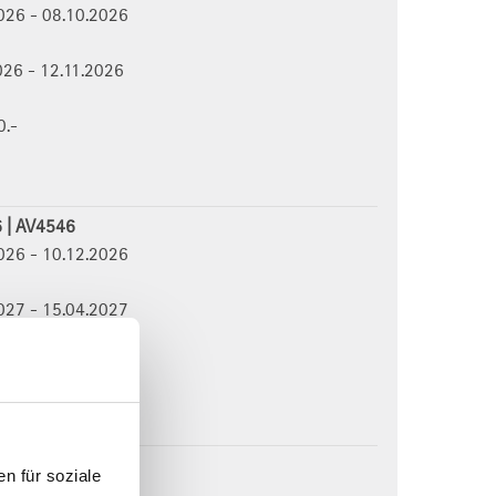
2026 - 08.10.2026
2026 - 12.11.2026
0.-
6 | AV4546
2026 - 10.12.2026
2027 - 15.04.2027
0.-
en 2027
n für soziale
7 | AV4517