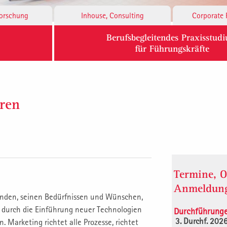
Forschung
Inhouse, Consulting
Corporate 
Berufsbegleitendes Praxisstud
für Führungskräfte
ren
Termine, O
Anmeldun
unden, seinen Bedürfnissen und Wünschen,
, durch die Einführung neuer Technologien
Durchführung
3. Durchf. 202
 Marketing richtet alle Prozesse, richtet