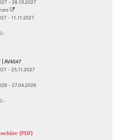
2027 - 28.10.2027
ensee
2027 - 11.11.2027
0.-
7 | AV4547
2027 - 25.11.2027
2028 - 27.04.2028
0.-
schüre (PDF)