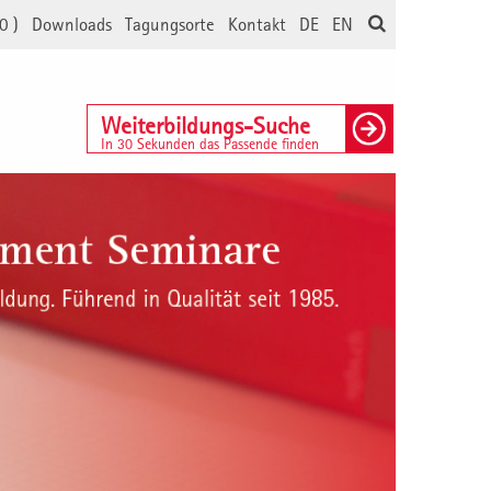
0
)
Downloads
Tagungsorte
Kontakt
DE
EN
Weiterbildungs-Suche
In 30 Sekunden das Passende finden