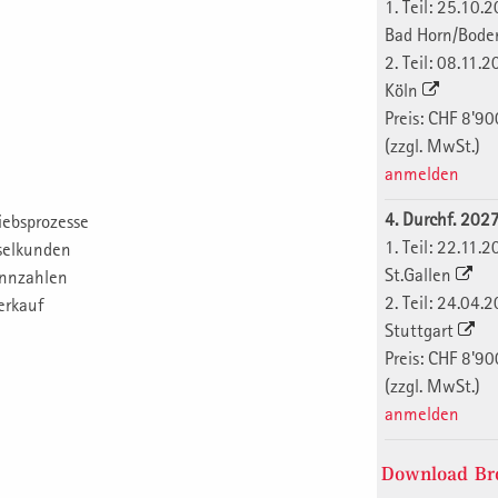
1. Teil: 25.10.
Bad Horn/Bod
2. Teil: 08.11.
Köln
Preis: CHF 8'90
(zzgl. MwSt.)
anmelden
4. Durchf. 202
iebsprozesse
1. Teil: 22.11.
selkunden
St.Gallen
ennzahlen
2. Teil: 24.04.
erkauf
Stuttgart
Preis: CHF 8'90
(zzgl. MwSt.)
anmelden
Download Bro