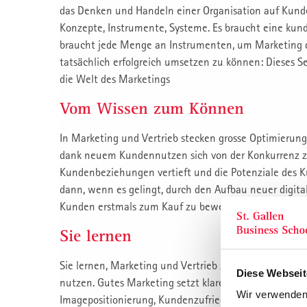
das Denken und Handeln einer Organisation auf Kund
Konzepte, Instrumente, Systeme. Es braucht eine kun
braucht jede Menge an Instrumenten, um Marketing 
tatsächlich erfolgreich umsetzen zu können: Dieses S
die Welt des Marketings
Vom Wissen zum Können
In Marketing und Vertrieb stecken grosse Optimierung
dank neuem Kundennutzen sich von der Konkurrenz zu
Kundenbeziehungen vertieft und die Potenziale des 
dann, wenn es gelingt, durch den Aufbau neuer digita
Kunden erstmals zum Kauf zu bewegen. Wie macht ma
Sie lernen
Sie lernen, Marketing und Vertrieb zu einer starken 
Diese Webseit
nutzen. Gutes Marketing setzt klare Ziele zu Qualität
Wir verwenden 
Imagepositionierung, Kundenzufriedenheit, Wachstum