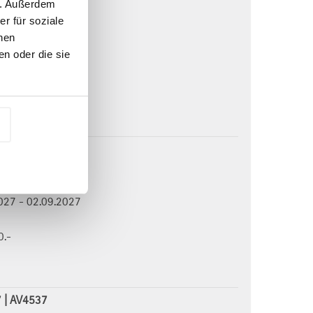
n. Außerdem
2027 - 18.03.2027
r für soziale
nberger See
nen
2027 - 15.04.2027
n oder die sie
0.-
7 | AV4527
2027 - 17.06.2027
2027 - 02.09.2027
0.-
7 | AV4537