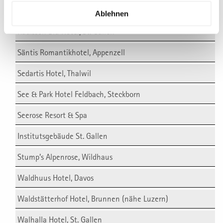
Palace Hotel, Luzern
Ablehnen
Radisson Blu Hotel, St. Gallen
Säntis Romantikhotel, Appenzell
Sedartis Hotel, Thalwil
See & Park Hotel Feldbach, Steckborn
Seerose Resort & Spa
Institutsgebäude St. Gallen
Stump’s Alpenrose, Wildhaus
Waldhuus Hotel, Davos
Waldstätterhof Hotel, Brunnen (nähe Luzern)
Walhalla Hotel, St. Gallen