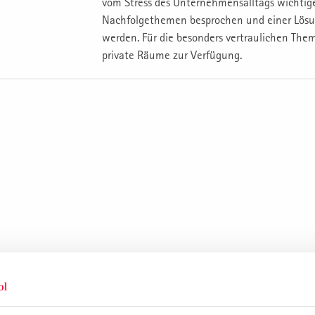
vom Stress des Unternehmensalltags wichtig
Nachfolgethemen besprochen und einer Lösu
werden. Für die besonders vertraulichen The
private Räume zur Verfügung.