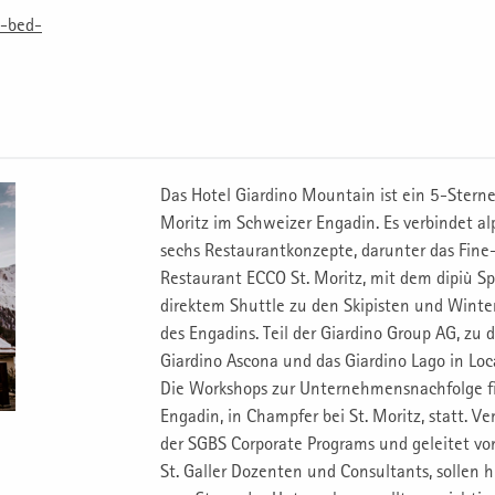
o-bed-
Das Hotel Giardino Mountain ist ein 5-Sterne
Moritz im Schweizer Engadin. Es verbindet al
sechs Restaurantkonzepte, darunter das Fine
Restaurant ECCO St. Moritz, mit dem dipiù S
direktem Shuttle zu den Skipisten und Winte
des Engadins. Teil der Giardino Group AG, zu 
Giardino Ascona und das Giardino Lago in Lo
Die Workshops zur Unternehmensnachfolge f
Engadin, in Champfer bei St. Moritz, statt. Ve
der SGBS Corporate Programs und geleitet vo
St. Galler Dozenten und Consultants, sollen h