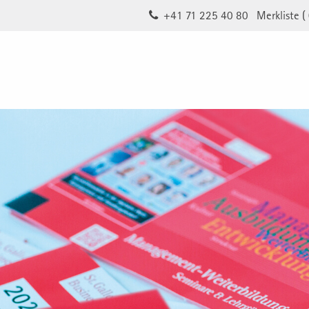
+41 71 225 40 80
Merkliste (