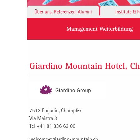
Über uns, Referenzen, Alumni
Institute & 
Management Weiterbildung
Giardino Mountain Hotel, C
7512 Engadin, Champfer
Via Maistra 3
Tel +41 81 836 63 00
welcome@giardino-mountain.ch