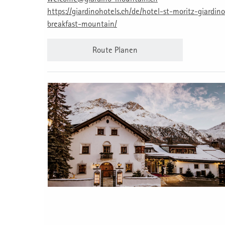
https://giardinohotels.ch/de/hotel-st-moritz-giardin
breakfast-mountain/
Route Planen