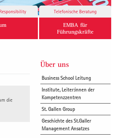
Responsibility
Telefonische Beratung
ium
EMBA für
Führungskräfte
Über uns
Business School Leitung
Institute, Leiter:innen der
Kompetenzzentren
um die
St. Gallen Group
Geschichte des St.Galler
Management Ansatzes