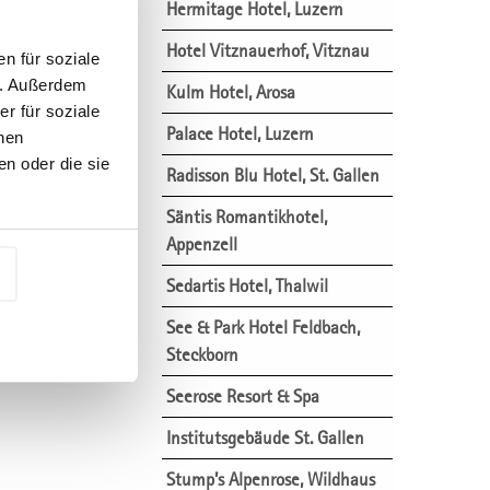
Hermitage Hotel, Luzern
Hotel Vitznauerhof, Vitznau
n für soziale
n. Außerdem
Kulm Hotel, Arosa
r für soziale
Palace Hotel, Luzern
nen
n oder die sie
Radisson Blu Hotel, St. Gallen
Säntis Romantikhotel,
Appenzell
Sedartis Hotel, Thalwil
See & Park Hotel Feldbach,
Steckborn
Seerose Resort & Spa
Institutsgebäude St. Gallen
Stump’s Alpenrose, Wildhaus