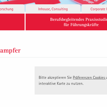
Forschung
Inhouse, Consulting
Corporate 
Berufsbegleitendes Praxisstud
für Führungskräfte
hampfer
Bitte akzeptieren Sie
Präferenzen Cookies
interaktive Karte zu nutzen.