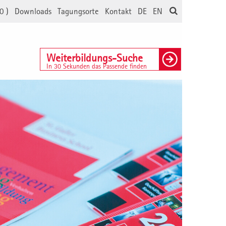
0
)
Downloads
Tagungsorte
Kontakt
DE
EN
Weiterbildungs-Suche
In 30 Sekunden das Passende finden