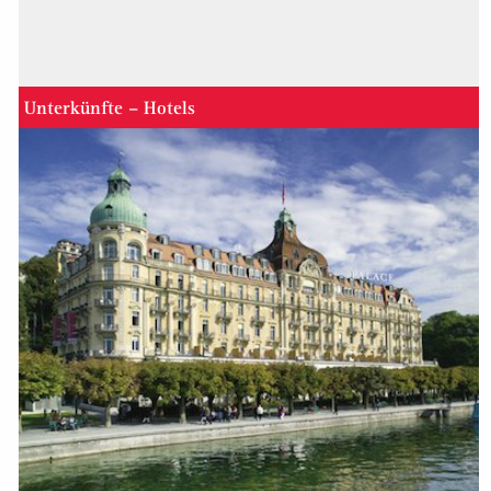
Unterkünfte – Hotels
Mehr Information zum Dozentenstab der St. Galler Business
School