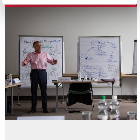
Dozentenstab
Die Entwicklung St. Gallens zum Management Valley