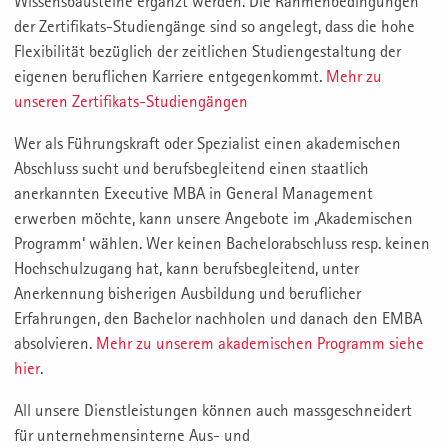
Wissensbausteine ergänzt werden. Die Rahmenbedingungen
der Zertifikats-Studiengänge sind so angelegt, dass die hohe
Flexibilität bezüglich der zeitlichen Studiengestaltung der
eigenen beruflichen Karriere entgegenkommt.
Mehr zu
unseren Zertifikats-Studiengängen
Wer als Führungskraft oder Spezialist einen akademischen
Abschluss sucht und berufsbegleitend einen staatlich
anerkannten Executive MBA in General Management
erwerben möchte, kann unsere Angebote im ‚Akademischen
Programm‘ wählen. Wer keinen Bachelorabschluss resp. keinen
Hochschulzugang hat, kann berufsbegleitend, unter
Anerkennung bisherigen Ausbildung und beruflicher
Erfahrungen, den Bachelor nachholen und danach den EMBA
absolvieren.
Mehr zu unserem akademischen Programm siehe
hier
.
All unsere Dienstleistungen können auch massgeschneidert
für unternehmensinterne Aus- und