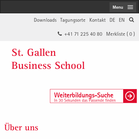
Menu
Downloads
Tagungsorte
Kontakt
DE
EN
+41 71 225 40 80
Merkliste (
0
)
St. Gallen
Business School
Weiterbildungs-Suche
In 30 Sekunden das Passende finden
Über uns