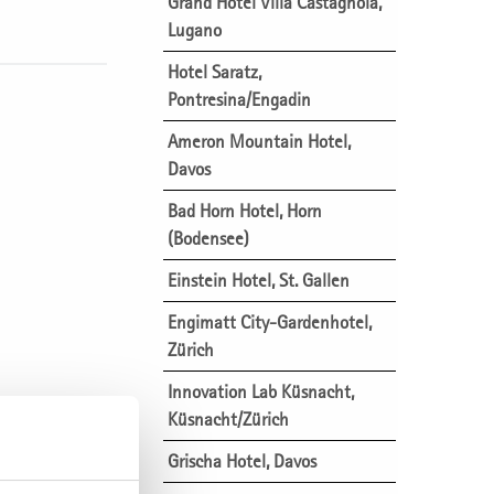
Grand Hotel Villa Castagnola,
Lugano
Hotel Saratz,
Pontresina/Engadin
Ameron Mountain Hotel,
Davos
Bad Horn Hotel, Horn
(Bodensee)
Einstein Hotel, St. Gallen
Engimatt City-Gardenhotel,
Zürich
Innovation Lab Küsnacht,
Küsnacht/Zürich
Grischa Hotel, Davos