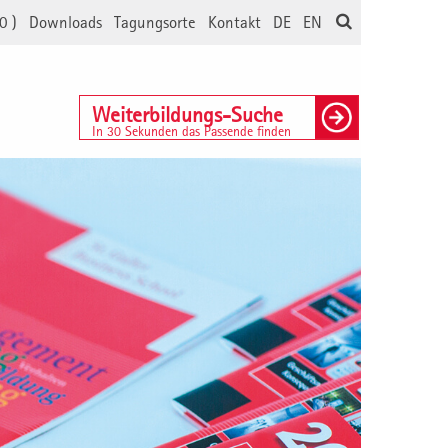
0
)
Downloads
Tagungsorte
Kontakt
DE
EN
Weiterbildungs-Suche
In 30 Sekunden das Passende finden