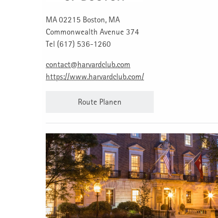
MA 02215 Boston, MA
Commonwealth Avenue 374
Tel (617) 536-1260
contact@harvardclub.com
https://www.harvardclub.com/
Route Planen