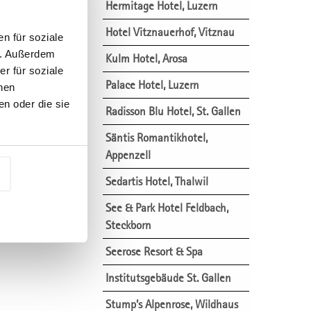
Hermitage Hotel, Luzern
Hotel Vitznauerhof, Vitznau
n für soziale
n. Außerdem
Kulm Hotel, Arosa
r für soziale
Palace Hotel, Luzern
nen
n oder die sie
Radisson Blu Hotel, St. Gallen
Säntis Romantikhotel,
Appenzell
Sedartis Hotel, Thalwil
See & Park Hotel Feldbach,
Steckborn
Seerose Resort & Spa
Institutsgebäude St. Gallen
Stump’s Alpenrose, Wildhaus