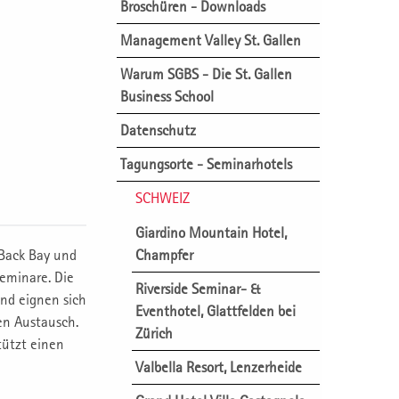
Broschüren - Downloads
Management Valley St. Gallen
Warum SGBS - Die St. Gallen
Business School
Datenschutz
Tagungsorte - Seminarhotels
SCHWEIZ
Giardino Mountain Hotel,
 Back Bay und
Champfer
Seminare. Die
Riverside Seminar- &
und eignen sich
Eventhotel, Glattfelden bei
hen Austausch.
Zürich
tützt einen
Valbella Resort, Lenzerheide