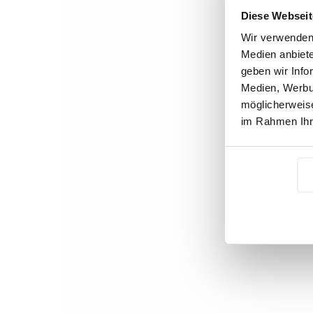
Diese Webseit
Wir verwenden 
Medien anbiete
geben wir Info
Medien, Werbun
möglicherweise
im Rahmen Ihr