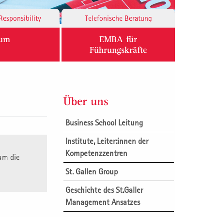
Responsibility
Telefonische Beratung
ium
EMBA für
Führungskräfte
Über uns
Business School Leitung
Institute, Leiter:innen der
Kompetenzzentren
um die
St. Gallen Group
Geschichte des St.Galler
Management Ansatzes