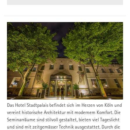
Das Hotel Stadtpalais befindet sich im Herzen von Köln und
vereint historische Architektur mit modernem Komfort. Die
Seminarräume sind stilvoll gestaltet, bieten viel Tageslicht
und sind mit zeitgemässer Technik ausgestattet. Durch die