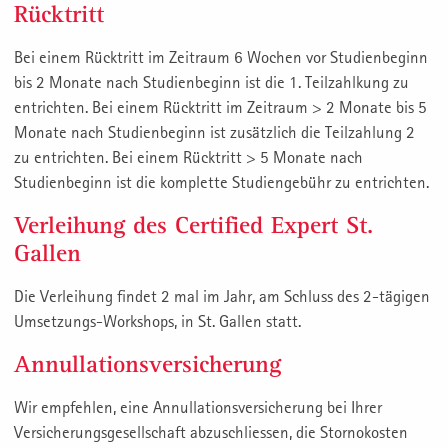
Rücktritt
Bei einem Rücktritt im Zeitraum 6 Wochen vor Studienbeginn
bis 2 Monate nach Studienbeginn ist die 1. Teilzahlkung zu
entrichten. Bei einem Rücktritt im Zeitraum > 2 Monate bis 5
Monate nach Studienbeginn ist zusätzlich die Teilzahlung 2
zu entrichten. Bei einem Rücktritt > 5 Monate nach
Studienbeginn ist die komplette Studiengebühr zu entrichten.
Verleihung des Certified Expert St.
Gallen
Die Verleihung findet 2 mal im Jahr, am Schluss des 2-tägigen
Umsetzungs-Workshops, in St. Gallen statt.
Annullationsversicherung
Wir empfehlen, eine Annullationsversicherung bei Ihrer
Versicherungsgesellschaft abzuschliessen, die Stornokosten