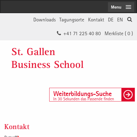
Menu
Downloads
Tagungsorte
Kontakt
DE
EN
+41 71 225 40 80
Merkliste (
0
)
St. Gallen
Business School
Weiterbildungs-Suche
In 30 Sekunden das Passende finden
Kontakt