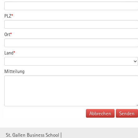
PLZ
*
Ort
*
Land
*
Mitteilung
Abbrechen
St. Gallen Business School |