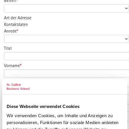
Betreff
*
Art der Adresse
Kontaktdaten
Anrede
*
Titel
Vorname
*
Nachname
*
Geburtsdatum
Diese Webseite verwendet Cookies
Wir verwenden Cookies, um Inhalte und Anzeigen zu
E-Mail
*
personalisieren, Funktionen für soziale Medien anbieten