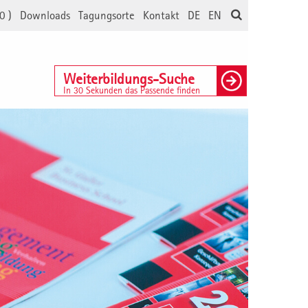
0
)
Downloads
Tagungsorte
Kontakt
DE
EN
Weiterbildungs-Suche
In 30 Sekunden das Passende finden