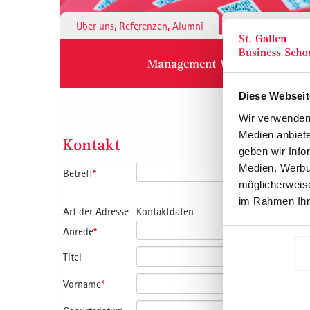
Über uns, Referenzen, Alumni
Institute & 
Management Weiterbildung
Diese Webseit
Wir verwenden 
Medien anbiete
Kontakt
geben wir Info
Medien, Werbun
Betreff
*
möglicherweise
im Rahmen Ihr
Art der Adresse
Kontaktdaten
Anrede
*
Titel
Vorname
*
Nachname
*