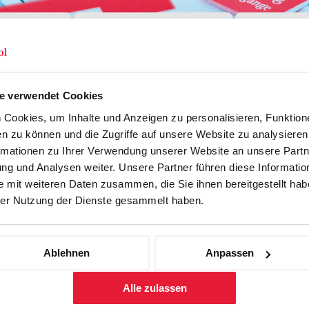
Forschung
Inhouse, Consulting
Corporate 
Berufsbegleitendes Praxisstud
für Führungskräfte
e verwendet Cookies
Cookies, um Inhalte und Anzeigen zu personalisieren, Funktione
n zu können und die Zugriffe auf unsere Website zu analysiere
rmationen zu Ihrer Verwendung unserer Website an unsere Partne
g und Analysen weiter. Unsere Partner führen diese Informatio
 mit weiteren Daten zusammen, die Sie ihnen bereitgestellt habe
er Nutzung der Dienste gesammelt haben.
Firma
Funktion
Ablehnen
Anpassen
Abteilung
Alle zulassen
Strasse
*