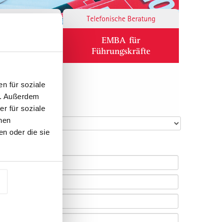
Responsibility
Telefonische Beratung
ium
EMBA für
Führungskräfte
n für soziale
n. Außerdem
r für soziale
nen
n oder die sie