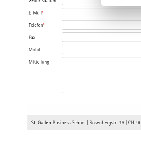
Geburtsdatum
E-Mail
*
Telefon
*
Fax
Mobil
Mitteilung
St. Gallen Business School | Rosenbergstr. 36 | CH-9