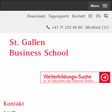
Menu
Downloads
Tagungsorte
Kontakt
DE
EN
+41 71 225 40 80
Merkliste (
0
)
St. Gallen
Business School
Weiterbildungs-Suche
In 30 Sekunden das Passende finden
Kontakt