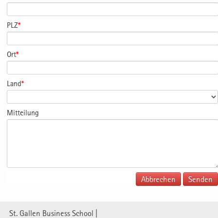
PLZ
*
Ort
*
Land
*
Mitteilung
Abbrechen
St. Gallen Business School |