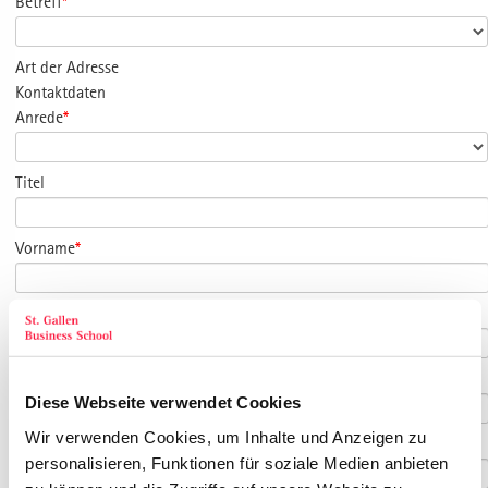
Betreff
*
Art der Adresse
Kontaktdaten
Anrede
*
Titel
Vorname
*
Nachname
*
Geburtsdatum
Diese Webseite verwendet Cookies
Wir verwenden Cookies, um Inhalte und Anzeigen zu
E-Mail
*
personalisieren, Funktionen für soziale Medien anbieten