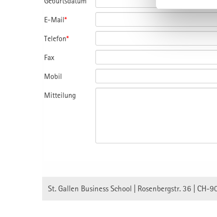
Geburtsdatum
E-Mail
*
Telefon
*
Fax
Mobil
Mitteilung
St. Gallen Business School | Rosenbergstr. 36 | CH-9