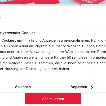
Forschung
Inhouse, Consulting
Corporate 
Berufsbegleitendes Praxisstud
für Führungskräfte
e verwendet Cookies
Cookies, um Inhalte und Anzeigen zu personalisieren, Funktione
n zu können und die Zugriffe auf unsere Website zu analysiere
rmationen zu Ihrer Verwendung unserer Website an unsere Partne
g und Analysen weiter. Unsere Partner führen diese Informatio
 mit weiteren Daten zusammen, die Sie ihnen bereitgestellt habe
er Nutzung der Dienste gesammelt haben.
Firma
Funktion
Ablehnen
Anpassen
Abteilung
Alle zulassen
Strasse
*