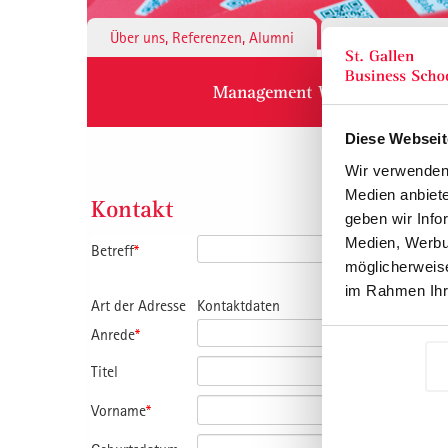
Über uns, Referenzen, Alumni
Institute & 
Management Weiterbildung
Diese Webseit
Wir verwenden 
Medien anbiete
Kontakt
geben wir Info
Medien, Werbun
Betreff
*
möglicherweise
im Rahmen Ihr
Art der Adresse
Kontaktdaten
Anrede
*
Titel
Vorname
*
Nachname
*