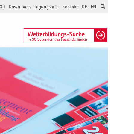
0
)
Downloads
Tagungsorte
Kontakt
DE
EN
Weiterbildungs-Suche
In 30 Sekunden das Passende finden