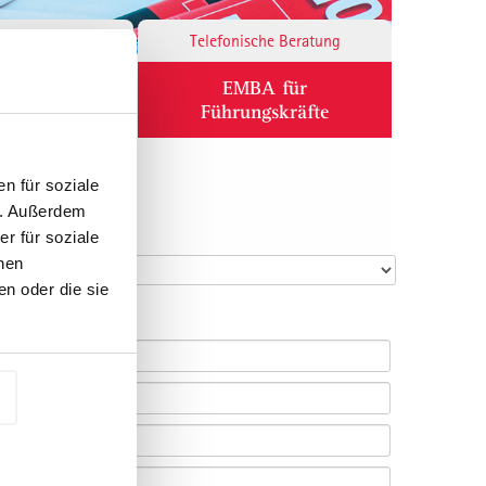
Responsibility
Telefonische Beratung
ium
EMBA für
Führungskräfte
n für soziale
n. Außerdem
r für soziale
nen
n oder die sie