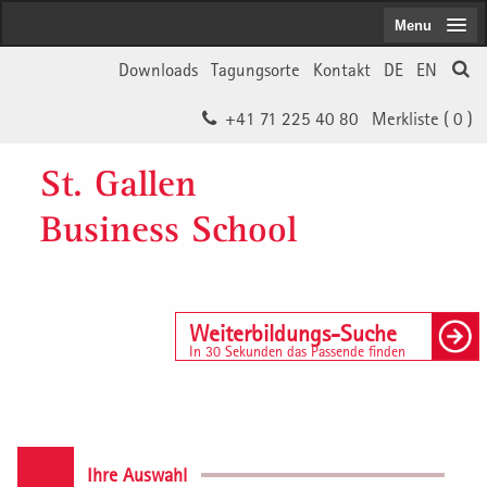
Menu
Downloads
Tagungsorte
Kontakt
DE
EN
+41 71 225 40 80
Merkliste (
0
)
St. Gallen
Business School
Weiterbildungs-Suche
In 30 Sekunden das Passende finden
Ihre Auswahl