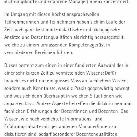
«Führungskräfte und erfahrene Manager/innen» konzentriert.
Im Umgang mit diesen höchst anspruchsvollen
Teilnehmerinnen und Teilnehmern haben sich im Laufe der
Zeit auch ganz bestimmte didaktische und pädagogische
Ansätze und Dozentenqualitäten als richtig herausgestellt,
welche zu einem umfassenden Kompetenzgerüst in
verschiedenen Bereichen führten.
Dieses besteht zum einen in einer fundierten Auswahl des in
einer sehr kurzen Zeit zu vermittelnden Wissens: Dafür
braucht es nicht nur ein grosses Mass an fachlichem Wissen,
sondern auch Kenntnisse, was die Praxis gegenwärtig bewegt
und was sich denn überhaupt in welchen Situationen wie
anpacken lässt. Andere Aspekte betreffen die didaktischen und
fachlichen Erfahrungen der Dozentinnen und Dozenten: Das
Wissen, wie hoch verdichtete Informations- und
Erfahrungsinhalte mit gestandenen Manager/innen zu
diskutieren sind, bedarf besonderer Dozentenqualitäten.