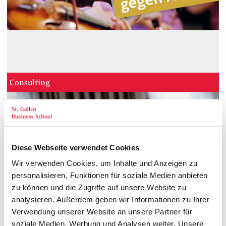
Consulting
Diese Webseite verwendet Cookies
Wir verwenden Cookies, um Inhalte und Anzeigen zu
personalisieren, Funktionen für soziale Medien anbieten
zu können und die Zugriffe auf unsere Website zu
analysieren. Außerdem geben wir Informationen zu Ihrer
Verwendung unserer Website an unsere Partner für
soziale Medien, Werbung und Analysen weiter. Unsere