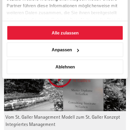
Mehr Informationen über umsetzungsorientierte Consulting-
Partner führen diese Informationen möglicherweise mit
Projekte
weiteren Daten zusammen, die Sie ihnen bereitgestellt
haben oder die sie im Rahmen Ihrer Nutzung der Dienste
gesammelt haben.
Alle zulassen
Management Valley St. Gallen
Anpassen
Ablehnen
Vom St. Galler Management Modell zum St. Galler Konzept
Integriertes Management