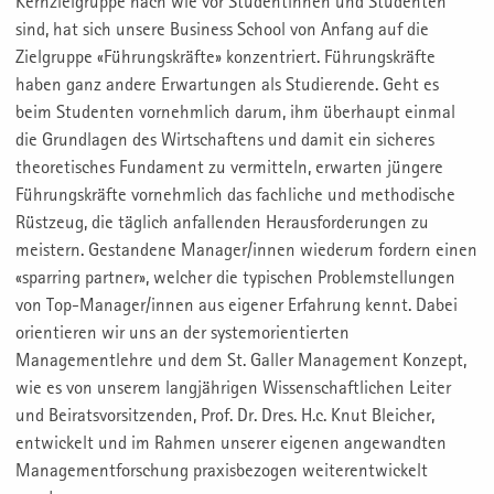
Kernzielgruppe nach wie vor Studentinnen und Studenten
sind, hat sich unsere Business School von Anfang auf die
Zielgruppe «Führungskräfte» konzentriert. Führungskräfte
haben ganz andere Erwartungen als Studierende. Geht es
beim Studenten vornehmlich darum, ihm überhaupt einmal
die Grundlagen des Wirtschaftens und damit ein sicheres
theoretisches Fundament zu vermitteln, erwarten jüngere
Führungskräfte vornehmlich das fachliche und methodische
Rüstzeug, die täglich anfallenden Herausforderungen zu
meistern. Gestandene Manager/innen wiederum fordern einen
«sparring partner», welcher die typischen Problemstellungen
von Top-Manager/innen aus eigener Erfahrung kennt. Dabei
orientieren wir uns an der systemorientierten
Managementlehre und dem St. Galler Management Konzept,
wie es von unserem langjährigen Wissenschaftlichen Leiter
und Beiratsvorsitzenden, Prof. Dr. Dres. H.c. Knut Bleicher,
entwickelt und im Rahmen unserer eigenen angewandten
Managementforschung praxisbezogen weiterentwickelt