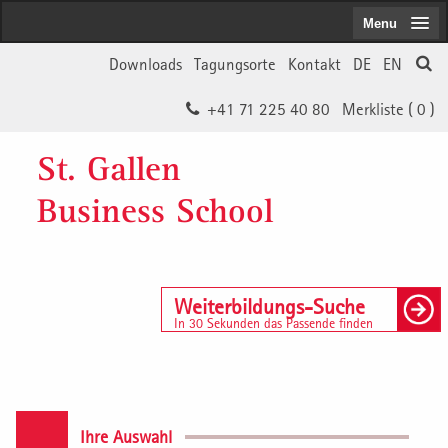
Menu
Downloads
Tagungsorte
Kontakt
DE
EN
+41 71 225 40 80
Merkliste (
0
)
St. Gallen
Business School
Weiterbildungs-Suche
In 30 Sekunden das Passende finden
Ihre Auswahl