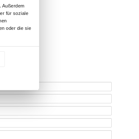
n. Außerdem
r für soziale
nen
n oder die sie