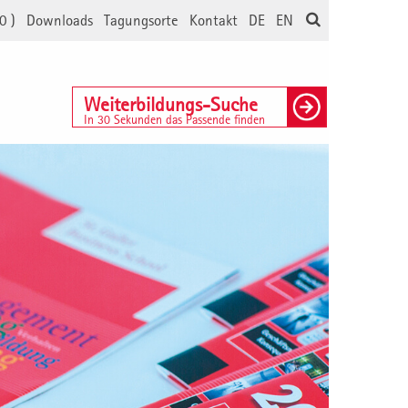
0
)
Downloads
Tagungsorte
Kontakt
DE
EN
Weiterbildungs-Suche
In 30 Sekunden das Passende finden