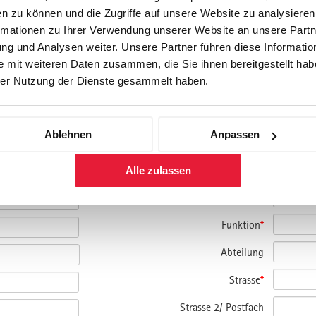
n zu können und die Zugriffe auf unsere Website zu analysiere
rmationen zu Ihrer Verwendung unserer Website an unsere Partne
g und Analysen weiter. Unsere Partner führen diese Informatio
 mit weiteren Daten zusammen, die Sie ihnen bereitgestellt habe
er Nutzung der Dienste gesammelt haben.
amm und bitte um Kontaktaufnahme.
nmelden.
Ablehnen
Anpassen
Alle zulassen
Firma
Funktion
*
Abteilung
Strasse
*
Strasse 2/ Postfach