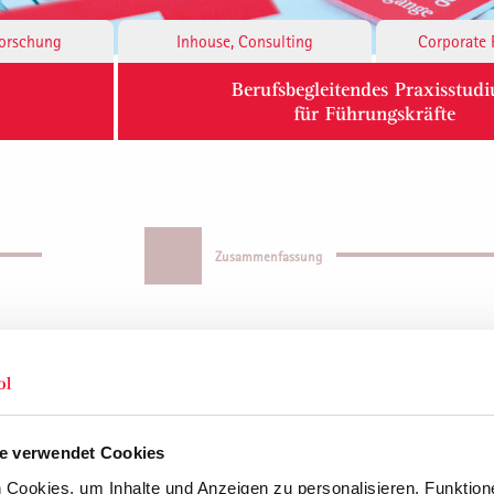
Forschung
Inhouse, Consulting
Corporate 
Berufsbegleitendes Praxisstud
für Führungskräfte
Zusammenfassung
unizieren.
e verwendet Cookies
Cookies, um Inhalte und Anzeigen zu personalisieren, Funktione