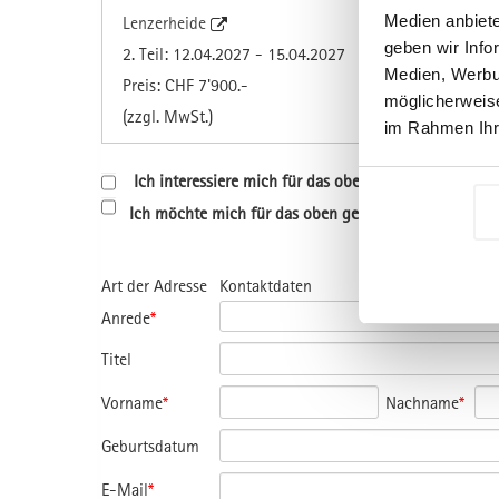
Medien anbiete
Lenzerheide
geben wir Info
2. Teil: 12.04.2027 - 15.04.2027
Medien, Werbun
Preis: CHF 7'900.-
möglicherweise
(zzgl. MwSt.)
im Rahmen Ihr
Ich interessiere mich für das oben genannte Progr
Ich möchte mich für das oben genannte Programm a
Art der Adresse
Kontaktdaten
Anrede
*
Titel
Vorname
*
Nachname
*
Geburtsdatum
E-Mail
*