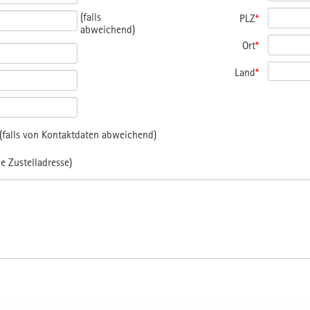
(falls
PLZ
*
abweichend)
Ort
*
Land
*
falls von Kontaktdaten abweichend)
e Zustelladresse)