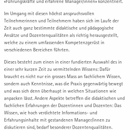
«Führungskräfte und erfahrene Manager/innen» konzentriert.
Im Umgang mit diesen höchst anspruchsvollen
Teilnehmerinnen und Teilnehmern haben sich im Laufe der
Zeit auch ganz bestimmte didaktische und pädagogische
Ansätze und Dozentenqualitäten als richtig herausgestellt,
welche zu einem umfassenden Kompetenzgerüst in
verschiedenen Bereichen führten.
Dieses besteht zum einen in einer fundierten Auswahl des in
einer sehr kurzen Zeit zu vermittelnden Wissens: Dafür
braucht es nicht nur ein grosses Mass an fachlichem Wissen,
sondern auch Kenntnisse, was die Praxis gegenwärtig bewegt
und was sich denn überhaupt in welchen Situationen wie
anpacken lässt. Andere Aspekte betreffen die didaktischen und
fachlichen Erfahrungen der Dozentinnen und Dozenten: Das
Wissen, wie hoch verdichtete Informations- und
Erfahrungsinhalte mit gestandenen Manager/innen zu
diskutieren sind, bedarf besonderer Dozentenqualitäten.