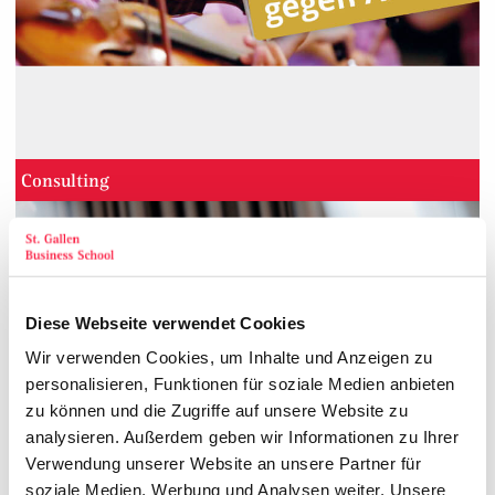
Consulting
Diese Webseite verwendet Cookies
Wir verwenden Cookies, um Inhalte und Anzeigen zu
personalisieren, Funktionen für soziale Medien anbieten
zu können und die Zugriffe auf unsere Website zu
analysieren. Außerdem geben wir Informationen zu Ihrer
Verwendung unserer Website an unsere Partner für
soziale Medien, Werbung und Analysen weiter. Unsere