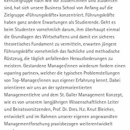
Kernzielgruppe nach wie vor Studentinnen und Studenten
sind, hat sich unsere Business School von Anfang auf die
Zielgruppe «Führungskräfte» konzentriert. Führungskräfte
haben ganz andere Erwartungen als Studierende. Geht es
beim Studenten vornehmlich darum, ihm überhaupt einmal
die Grundlagen des Wirtschaftens und damit ein sicheres
theoretisches Fundament zu vermitteln, erwarten jüngere
Führungskräfte vornehmlich das fachliche und methodische
Rüstzeug, die täglich anfallenden Herausforderungen zu
meistern. Gestandene Manager/innen wiederum fordern einen
«sparring partner», welcher die typischen Problemstellungen
von Top-Manager/innen aus eigener Erfahrung kennt. Dabei
orientieren wir uns an der systemorientierten
Managementlehre und dem St. Galler Management Konzept,
wie es von unserem langjährigen Wissenschaftlichen Leiter
und Beiratsvorsitzenden, Prof. Dr. Dres. H.c. Knut Bleicher,
entwickelt und im Rahmen unserer eigenen angewandten
Managementforschung praxisbezogen weiterentwickelt