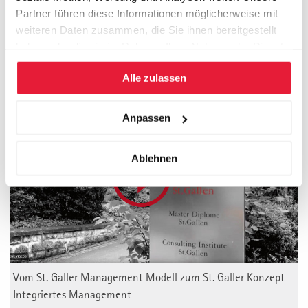
Mehr Informationen über umsetzungsorientierte Consulting-
Partner führen diese Informationen möglicherweise mit
Projekte
weiteren Daten zusammen, die Sie ihnen bereitgestellt
haben oder die sie im Rahmen Ihrer Nutzung der Dienste
gesammelt haben.
Alle zulassen
Management Valley St. Gallen
Anpassen
Ablehnen
Vom St. Galler Management Modell zum St. Galler Konzept
Integriertes Management