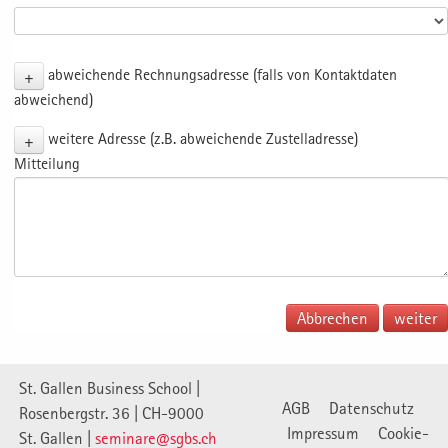
+
abweichende Rechnungsadresse (falls von Kontaktdaten
abweichend)
+
weitere Adresse (z.B. abweichende Zustelladresse)
Mitteilung
Abbrechen
St. Gallen Business School |
AGB
Datenschutz
Rosenbergstr. 36 | CH-9000
Impressum
Cookie-
St. Gallen |
seminare@sgbs.ch