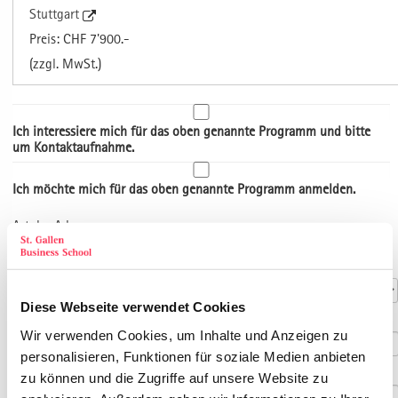
Stuttgart
Preis: CHF 7'900.-
(zzgl. MwSt.)
Ich interessiere mich für das oben genannte Programm und bitte
um Kontaktaufnahme.
Ich möchte mich für das oben genannte Programm anmelden.
Art der Adresse
Kontaktdaten
Anrede
*
Diese Webseite verwendet Cookies
Titel
Wir verwenden Cookies, um Inhalte und Anzeigen zu
personalisieren, Funktionen für soziale Medien anbieten
Vorname
*
zu können und die Zugriffe auf unsere Website zu