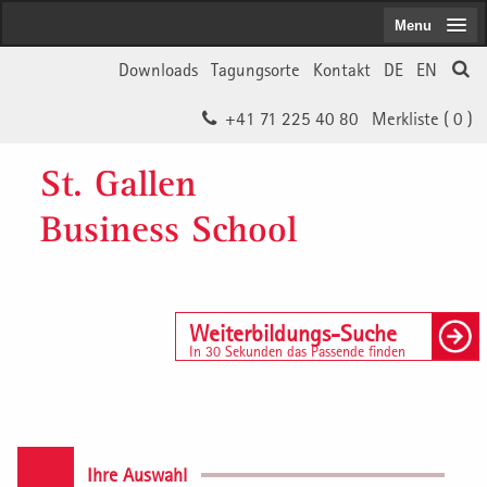
Menu
Downloads
Tagungsorte
Kontakt
DE
EN
+41 71 225 40 80
Merkliste (
0
)
St. Gallen
Business School
Weiterbildungs-Suche
In 30 Sekunden das Passende finden
Ihre Auswahl