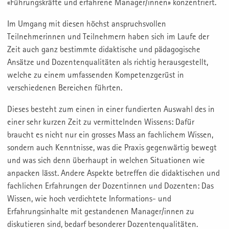
«Führungskräfte und erfahrene Manager/innen» konzentriert.
Im Umgang mit diesen höchst anspruchsvollen
Teilnehmerinnen und Teilnehmern haben sich im Laufe der
Zeit auch ganz bestimmte didaktische und pädagogische
Ansätze und Dozentenqualitäten als richtig herausgestellt,
welche zu einem umfassenden Kompetenzgerüst in
verschiedenen Bereichen führten.
Dieses besteht zum einen in einer fundierten Auswahl des in
einer sehr kurzen Zeit zu vermittelnden Wissens: Dafür
braucht es nicht nur ein grosses Mass an fachlichem Wissen,
sondern auch Kenntnisse, was die Praxis gegenwärtig bewegt
und was sich denn überhaupt in welchen Situationen wie
anpacken lässt. Andere Aspekte betreffen die didaktischen und
fachlichen Erfahrungen der Dozentinnen und Dozenten: Das
Wissen, wie hoch verdichtete Informations- und
Erfahrungsinhalte mit gestandenen Manager/innen zu
diskutieren sind, bedarf besonderer Dozentenqualitäten.