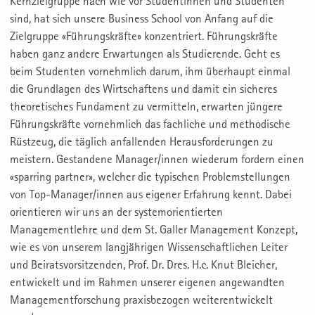
Kernzielgruppe nach wie vor Studentinnen und Studenten
sind, hat sich unsere Business School von Anfang auf die
Zielgruppe «Führungskräfte» konzentriert. Führungskräfte
haben ganz andere Erwartungen als Studierende. Geht es
beim Studenten vornehmlich darum, ihm überhaupt einmal
die Grundlagen des Wirtschaftens und damit ein sicheres
theoretisches Fundament zu vermitteln, erwarten jüngere
Führungskräfte vornehmlich das fachliche und methodische
Rüstzeug, die täglich anfallenden Herausforderungen zu
meistern. Gestandene Manager/innen wiederum fordern einen
«sparring partner», welcher die typischen Problemstellungen
von Top-Manager/innen aus eigener Erfahrung kennt. Dabei
orientieren wir uns an der systemorientierten
Managementlehre und dem St. Galler Management Konzept,
wie es von unserem langjährigen Wissenschaftlichen Leiter
und Beiratsvorsitzenden, Prof. Dr. Dres. H.c. Knut Bleicher,
entwickelt und im Rahmen unserer eigenen angewandten
Managementforschung praxisbezogen weiterentwickelt