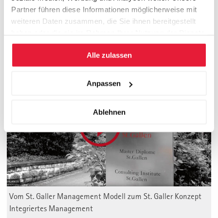
Mehr Informationen über umsetzungsorientierte Consulting-
Partner führen diese Informationen möglicherweise mit
Projekte
weiteren Daten zusammen, die Sie ihnen bereitgestellt
haben oder die sie im Rahmen Ihrer Nutzung der Dienste
gesammelt haben.
Alle zulassen
Management Valley St. Gallen
Anpassen
Ablehnen
Vom St. Galler Management Modell zum St. Galler Konzept
Integriertes Management