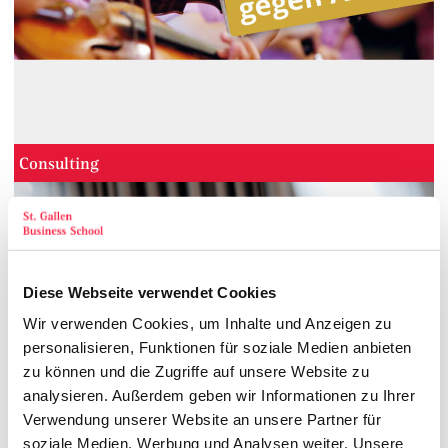
Consulting
Diese Webseite verwendet Cookies
Wir verwenden Cookies, um Inhalte und Anzeigen zu
personalisieren, Funktionen für soziale Medien anbieten
zu können und die Zugriffe auf unsere Website zu
analysieren. Außerdem geben wir Informationen zu Ihrer
Verwendung unserer Website an unsere Partner für
soziale Medien, Werbung und Analysen weiter. Unsere