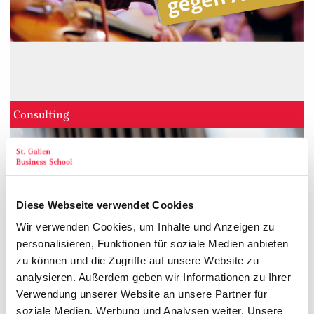
Consulting
Diese Webseite verwendet Cookies
Wir verwenden Cookies, um Inhalte und Anzeigen zu
personalisieren, Funktionen für soziale Medien anbieten
zu können und die Zugriffe auf unsere Website zu
analysieren. Außerdem geben wir Informationen zu Ihrer
Verwendung unserer Website an unsere Partner für
soziale Medien, Werbung und Analysen weiter. Unsere