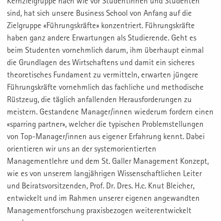
Kernzielgruppe nach wie vor Studentinnen und Studenten
sind, hat sich unsere Business School von Anfang auf die
Zielgruppe «Führungskräfte» konzentriert. Führungskräfte
haben ganz andere Erwartungen als Studierende. Geht es
beim Studenten vornehmlich darum, ihm überhaupt einmal
die Grundlagen des Wirtschaftens und damit ein sicheres
theoretisches Fundament zu vermitteln, erwarten jüngere
Führungskräfte vornehmlich das fachliche und methodische
Rüstzeug, die täglich anfallenden Herausforderungen zu
meistern. Gestandene Manager/innen wiederum fordern einen
«sparring partner», welcher die typischen Problemstellungen
von Top-Manager/innen aus eigener Erfahrung kennt. Dabei
orientieren wir uns an der systemorientierten
Managementlehre und dem St. Galler Management Konzept,
wie es von unserem langjährigen Wissenschaftlichen Leiter
und Beiratsvorsitzenden, Prof. Dr. Dres. H.c. Knut Bleicher,
entwickelt und im Rahmen unserer eigenen angewandten
Managementforschung praxisbezogen weiterentwickelt