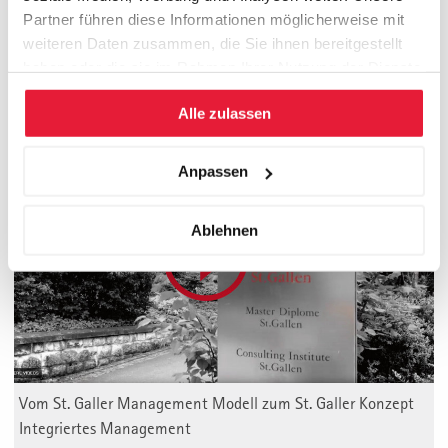
Mehr Informationen über umsetzungsorientierte Consulting-
Partner führen diese Informationen möglicherweise mit
Projekte
weiteren Daten zusammen, die Sie ihnen bereitgestellt
haben oder die sie im Rahmen Ihrer Nutzung der Dienste
gesammelt haben.
Alle zulassen
Management Valley St. Gallen
Anpassen
Ablehnen
Vom St. Galler Management Modell zum St. Galler Konzept
Integriertes Management