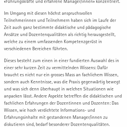
«Führungskräfte und erfahrene Manager/innen» konzentriert.
Im Umgang mit diesen höchst anspruchsvollen
Teilnehmerinnen und Teilnehmern haben sich im Laufe der
Zeit auch ganz bestimmte didaktische und pädagogische
Ansätze und Dozentenqualitäten als richtig herausgestellt,
welche zu einem umfassenden Kompetenzgerüst in
verschiedenen Bereichen führten.
Dieses besteht zum einen in einer fundierten Auswahl des in
einer sehr kurzen Zeit zu vermittelnden Wissens: Dafür
braucht es nicht nur ein grosses Mass an fachlichem Wissen,
sondern auch Kenntnisse, was die Praxis gegenwärtig bewegt
und was sich denn überhaupt in welchen Situationen wie
anpacken lässt. Andere Aspekte betreffen die didaktischen und
fachlichen Erfahrungen der Dozentinnen und Dozenten: Das
Wissen, wie hoch verdichtete Informations- und
Erfahrungsinhalte mit gestandenen Manager/innen zu
diskutieren sind, bedarf besonderer Dozentenqualitäten.