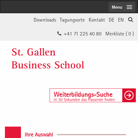
Menu
Downloads
Tagungsorte
Kontakt
DE
EN
+41 71 225 40 80
Merkliste (
0
)
St. Gallen
Business School
Weiterbildungs-Suche
In 30 Sekunden das Passende finden
Ihre Auswahl