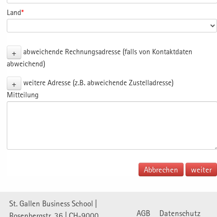
Land
*
+
abweichende Rechnungsadresse (falls von Kontaktdaten
abweichend)
+
weitere Adresse (z.B. abweichende Zustelladresse)
Mitteilung
Abbrechen
St. Gallen Business School |
AGB
Datenschutz
Rosenbergstr. 36 | CH-9000