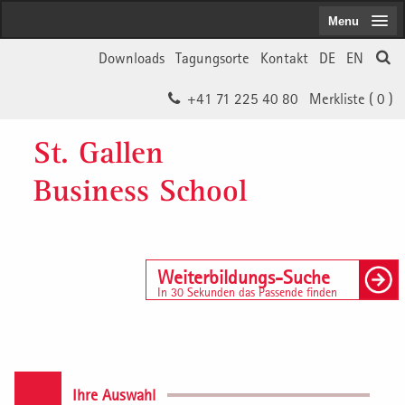
Menu
Downloads
Tagungsorte
Kontakt
DE
EN
+41 71 225 40 80
Merkliste (
0
)
St. Gallen
Business School
Weiterbildungs-Suche
In 30 Sekunden das Passende finden
Ihre Auswahl