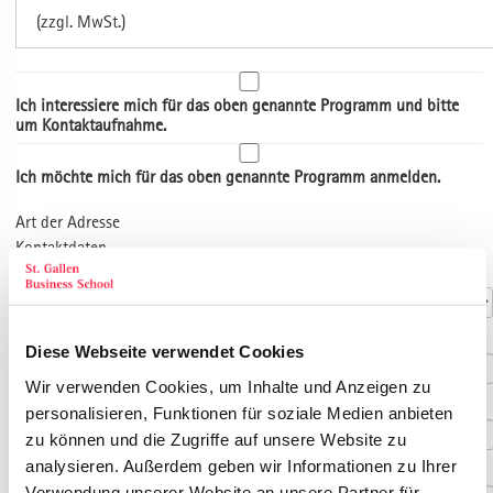
(zzgl. MwSt.)
Ich interessiere mich für das oben genannte Programm und bitte
um Kontaktaufnahme.
Ich möchte mich für das oben genannte Programm anmelden.
Art der Adresse
Kontaktdaten
Anrede
*
Titel
Diese Webseite verwendet Cookies
Wir verwenden Cookies, um Inhalte und Anzeigen zu
Vorname
*
personalisieren, Funktionen für soziale Medien anbieten
zu können und die Zugriffe auf unsere Website zu
analysieren. Außerdem geben wir Informationen zu Ihrer
Nachname
*
Verwendung unserer Website an unsere Partner für