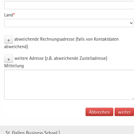
Land
*
+
abweichende Rechnungsadresse (falls von Kontaktdaten
abweichend)
+
weitere Adresse (z.B. abweichende Zustelladresse)
Mitteilung
Abbrechen
St. Gallen Business School |