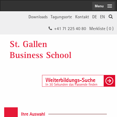
Menu
Downloads
Tagungsorte
Kontakt
DE
EN
+41 71 225 40 80
Merkliste (
0
)
St. Gallen
Business School
Weiterbildungs-Suche
In 30 Sekunden das Passende finden
Ihre Auswahl