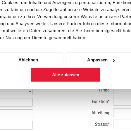
Cookies, um Inhalte und Anzeigen zu personalisieren, Funktione
n zu können und die Zugriffe auf unsere Website zu analysiere
rmationen zu Ihrer Verwendung unserer Website an unsere Partne
g und Analysen weiter. Unsere Partner führen diese Informatio
 mit weiteren Daten zusammen, die Sie ihnen bereitgestellt habe
er Nutzung der Dienste gesammelt haben.
amm und bitte um Kontaktaufnahme.
Ablehnen
Anpassen
nmelden.
Alle zulassen
Firma
Funktion
*
Abteilung
Strasse
*