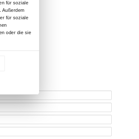
n für soziale
n. Außerdem
r für soziale
nen
n oder die sie