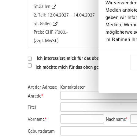
Wir verwenden 
St.Gallen
Medien anbiete
2. Teil: 12.04.2027 - 14.04.2027
geben wir Info
St. Gallen
Medien, Werbun
Preis: CHF 7'900.-
möglicherweise
im Rahmen Ihr
(zzgl. MwSt.)
Ich interessiere mich für das oben genannte Progr
Ich möchte mich für das oben genannte Programm a
Art der Adresse
Kontaktdaten
Anrede
*
Titel
Vorname
*
Nachname
*
Geburtsdatum