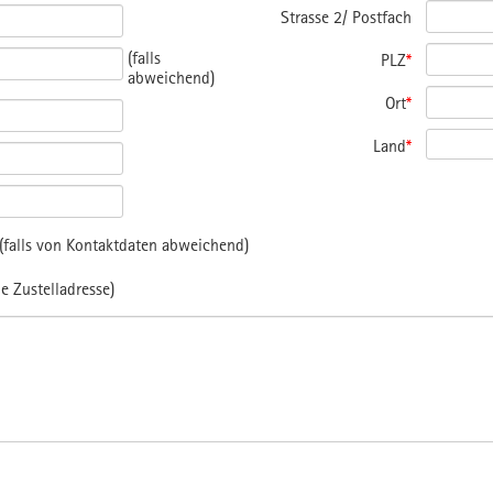
Strasse 2/ Postfach
(falls
PLZ
*
abweichend)
Ort
*
Land
*
falls von Kontaktdaten abweichend)
e Zustelladresse)