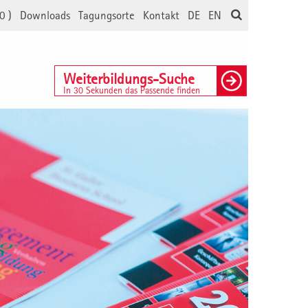
0
)
Downloads
Tagungsorte
Kontakt
DE
EN
Weiterbildungs-Suche
In 30 Sekunden das Passende finden