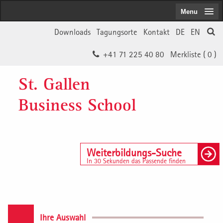
Menu
Downloads
Tagungsorte
Kontakt
DE
EN
+41 71 225 40 80
Merkliste (
0
)
St. Gallen
Business School
Weiterbildungs-Suche
In 30 Sekunden das Passende finden
Ihre Auswahl