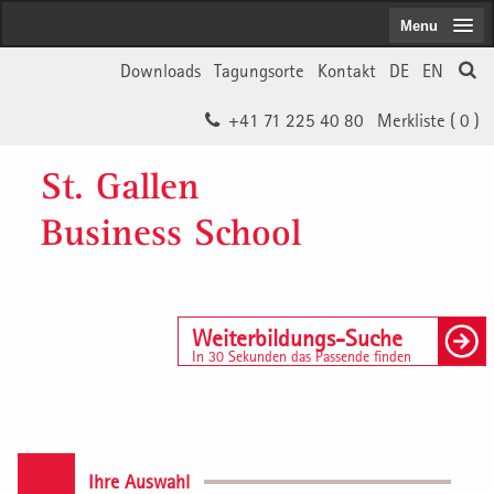
Menu
Downloads
Tagungsorte
Kontakt
DE
EN
+41 71 225 40 80
Merkliste (
0
)
St. Gallen
Business School
Weiterbildungs-Suche
In 30 Sekunden das Passende finden
Ihre Auswahl