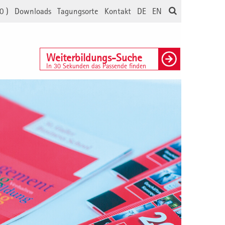
0
)
Downloads
Tagungsorte
Kontakt
DE
EN
Weiterbildungs-Suche
In 30 Sekunden das Passende finden