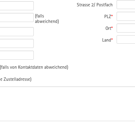
Strasse 2/ Postfach
(falls
PLZ
*
abweichend)
Ort
*
Land
*
falls von Kontaktdaten abweichend)
e Zustelladresse)