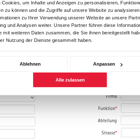
Cookies, um Inhalte und Anzeigen zu personalisieren, Funktione
n zu können und die Zugriffe auf unsere Website zu analysiere
rmationen zu Ihrer Verwendung unserer Website an unsere Partne
g und Analysen weiter. Unsere Partner führen diese Informatio
 mit weiteren Daten zusammen, die Sie ihnen bereitgestellt habe
er Nutzung der Dienste gesammelt haben.
amm und bitte um Kontaktaufnahme.
Ablehnen
Anpassen
nmelden.
Alle zulassen
Firma
Funktion
*
Abteilung
Strasse
*