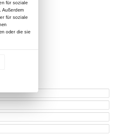
n für soziale
n. Außerdem
r für soziale
nen
n oder die sie