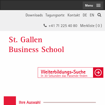
Menu
Downloads
Tagungsorte
Kontakt
DE
EN
+41 71 225 40 80
Merkliste (
0
)
St. Gallen
Business School
Weiterbildungs-Suche
In 30 Sekunden das Passende finden
Ihre Auswahl