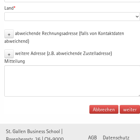
Land
*
+
abweichende Rechnungsadresse (falls von Kontaktdaten
abweichend)
+
weitere Adresse (z.B. abweichende Zustelladresse)
Mitteilung
Abbrechen
St. Gallen Business School |
AGB
Datenschutz
Rosenbergstr. 36 | CH-9000