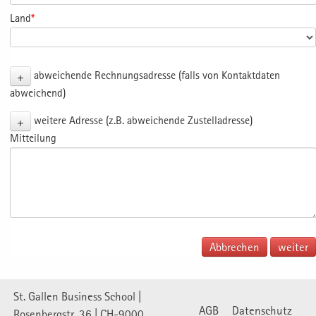
Land
*
+
abweichende Rechnungsadresse (falls von Kontaktdaten
abweichend)
+
weitere Adresse (z.B. abweichende Zustelladresse)
Mitteilung
Abbrechen
St. Gallen Business School |
AGB
Datenschutz
Rosenbergstr. 36 | CH-9000