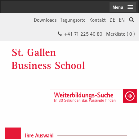
Menu
Downloads
Tagungsorte
Kontakt
DE
EN
+41 71 225 40 80
Merkliste (
0
)
St. Gallen
Business School
Weiterbildungs-Suche
In 30 Sekunden das Passende finden
Ihre Auswahl