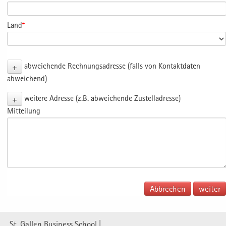
Land
*
+
abweichende Rechnungsadresse (falls von Kontaktdaten
abweichend)
+
weitere Adresse (z.B. abweichende Zustelladresse)
Mitteilung
Abbrechen
St. Gallen Business School |