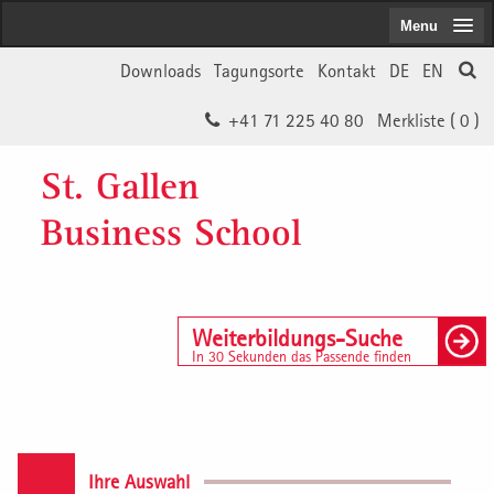
Menu
Downloads
Tagungsorte
Kontakt
DE
EN
+41 71 225 40 80
Merkliste (
0
)
St. Gallen
Business School
Weiterbildungs-Suche
In 30 Sekunden das Passende finden
Ihre Auswahl