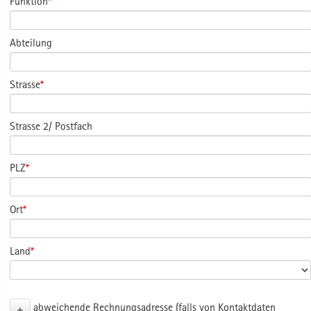
Funktion
*
Abteilung
Strasse
*
Strasse 2/ Postfach
PLZ
*
Ort
*
Land
*
+
abweichende Rechnungsadresse (falls von Kontaktdaten