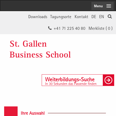
Menu
Downloads
Tagungsorte
Kontakt
DE
EN
+41 71 225 40 80
Merkliste (
0
)
St. Gallen
Business School
Weiterbildungs-Suche
In 30 Sekunden das Passende finden
Ihre Auswahl