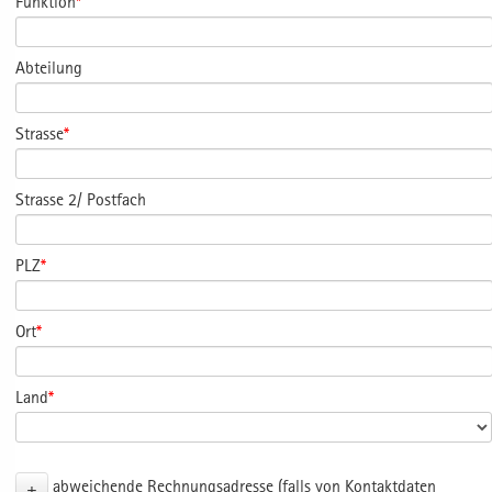
Funktion
*
Abteilung
Strasse
*
Strasse 2/ Postfach
PLZ
*
Ort
*
Land
*
+
abweichende Rechnungsadresse (falls von Kontaktdaten