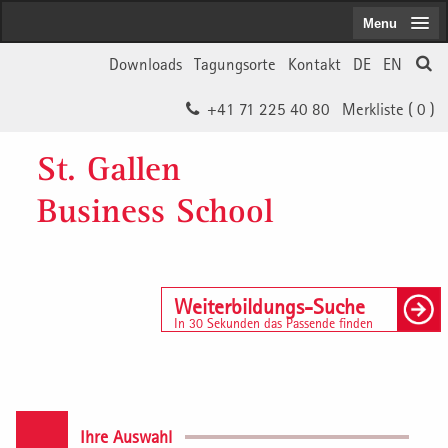
Menu
Downloads
Tagungsorte
Kontakt
DE
EN
+41 71 225 40 80
Merkliste (
0
)
St. Gallen
Business School
Weiterbildungs-Suche
In 30 Sekunden das Passende finden
Ihre Auswahl