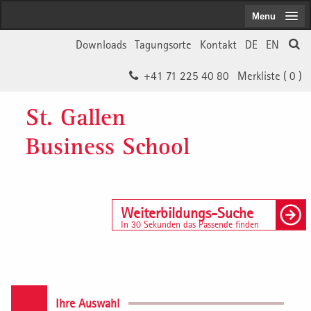
Menu
Downloads
Tagungsorte
Kontakt
DE
EN
+41 71 225 40 80
Merkliste (
0
)
St. Gallen
Business School
Weiterbildungs-Suche
In 30 Sekunden das Passende finden
Ihre Auswahl