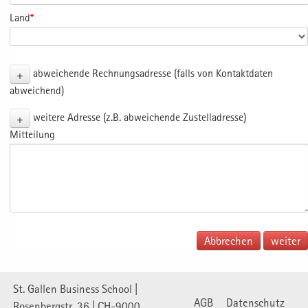
Land
*
+
abweichende Rechnungsadresse (falls von Kontaktdaten
abweichend)
+
weitere Adresse (z.B. abweichende Zustelladresse)
Mitteilung
Abbrechen
St. Gallen Business School |
AGB
Datenschutz
Rosenbergstr. 36 | CH-9000