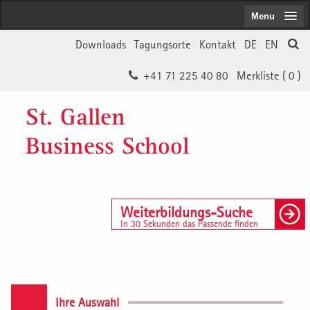
Menu
Downloads
Tagungsorte
Kontakt
DE
EN
+41 71 225 40 80
Merkliste (
0
)
St. Gallen
Business School
Weiterbildungs-Suche
In 30 Sekunden das Passende finden
Ihre Auswahl