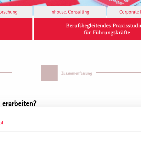
Forschung
Inhouse, Consulting
Corporate 
Berufsbegleitendes Praxisstud
für Führungskräfte
Zusammenfassung
 erarbeiten?