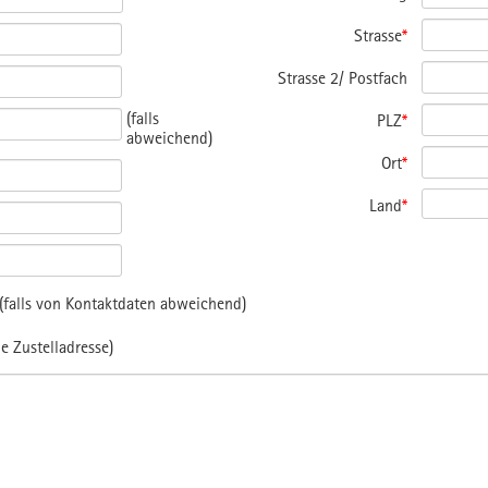
Strasse
*
Strasse 2/ Postfach
(falls
PLZ
*
abweichend)
Ort
*
Land
*
falls von Kontaktdaten abweichend)
e Zustelladresse)