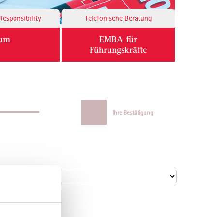
Responsibility
Telefonische Beratung
ium
EMBA für
Führungskräfte
Ihre Bestätigung