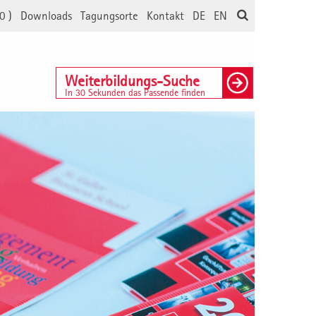
0
)
Downloads
Tagungsorte
Kontakt
DE
EN
Weiterbildungs-Suche
In 30 Sekunden das Passende finden