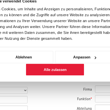
e verwendet Cookies
Cookies, um Inhalte und Anzeigen zu personalisieren, Funktione
n zu können und die Zugriffe auf unsere Website zu analysiere
rmationen zu Ihrer Verwendung unserer Website an unsere Partne
g und Analysen weiter. Unsere Partner führen diese Informatio
 mit weiteren Daten zusammen, die Sie ihnen bereitgestellt habe
er Nutzung der Dienste gesammelt haben.
Ablehnen
Anpassen
amm und bitte um Kontaktaufnahme.
nmelden.
Alle zulassen
Firma
Funktion
*
Abteilung