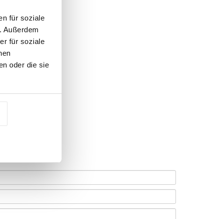
n für soziale
n. Außerdem
r für soziale
nen
n oder die sie