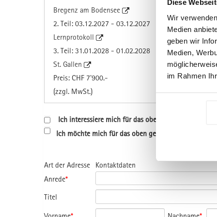
Diese Webseit
Bregenz am Bodensee
Wir verwenden 
2. Teil: 03.12.2027 - 03.12.2027
Medien anbiete
Lernprotokoll
geben wir Info
3. Teil: 31.01.2028 - 01.02.2028
Medien, Werbun
St. Gallen
möglicherweise
im Rahmen Ihr
Preis: CHF 7'900.-
(zzgl. MwSt.)
Ich interessiere mich für das oben genannte Progr
Ich möchte mich für das oben genannte Programm a
Art der Adresse
Kontaktdaten
Anrede
*
Titel
Vorname
*
Nachname
*