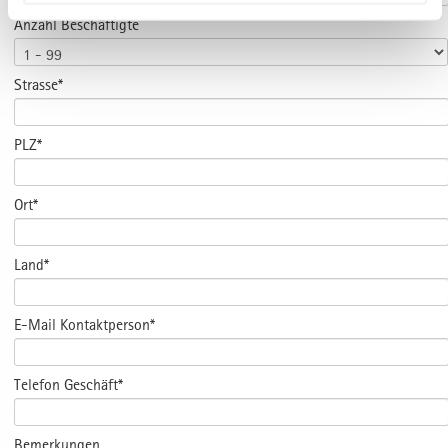
Anzahl Beschäftigte
Strasse*
PLZ*
Ort*
Land*
E-Mail Kontaktperson*
Telefon Geschäft*
Bemerkungen