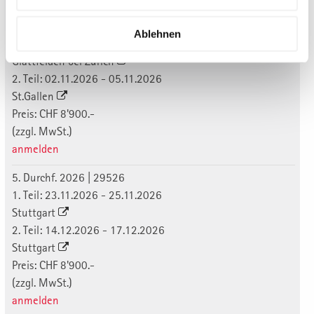
Durchführungen 2026
4. Durchf. 2026 | 29426
Ablehnen
1. Teil: 28.09.2026 - 30.09.2026
Glattfelden bei Zürich
2. Teil: 02.11.2026 - 05.11.2026
St.Gallen
Preis: CHF 8'900.-
(zzgl. MwSt.)
anmelden
5. Durchf. 2026 | 29526
1. Teil: 23.11.2026 - 25.11.2026
Stuttgart
2. Teil: 14.12.2026 - 17.12.2026
Stuttgart
Preis: CHF 8'900.-
(zzgl. MwSt.)
anmelden