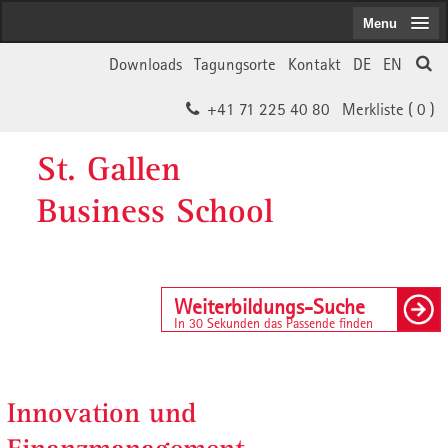
Menu
Downloads
Tagungsorte
Kontakt
DE
EN
+41 71 225 40 80
Merkliste (
0
)
St. Gallen
Business School
Weiterbildungs-Suche
In 30 Sekunden das Passende finden
Innovation und